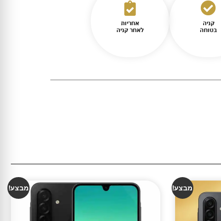
קניה
אחריות
בטוחה
לאחר קניה
מבצע!
מבצע!