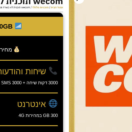
wecom תוכנית לא כשרה 2025
עמוד הבית
/
תוכניות סלולר
/ wecom תוכנית לא כשרה 2025
Wecom Plus 4G 300GB
מחיר 
שיחות והודעות
3000 דקות שיחה + 3000 SMS
אינטרנט
300 GB במהירות 4G