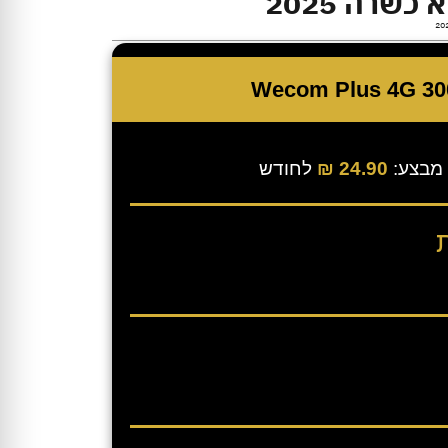
מבצע:
24.90 ₪
לחודש