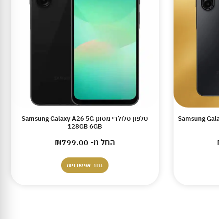
Samsung Galaxy A17 1
טלפון סלולרי מסונן Samsung Galaxy A26 5G
128GB 6GB
החל מ-
799.00
₪
בחר אפשרויות