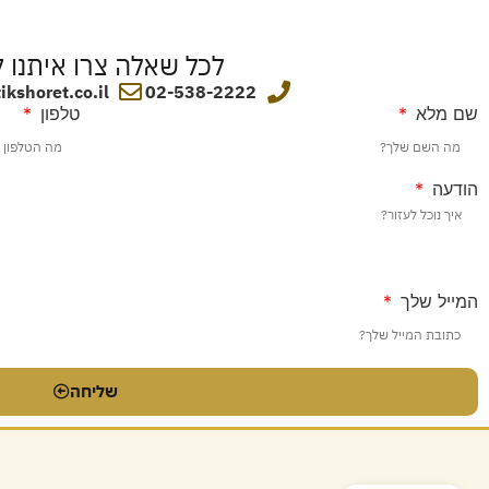
לכל שאלה צרו איתנו 
kshoret.co.il
02-538-2222
שם מלא
טלפון
הודעה
המייל שלך
שליחה