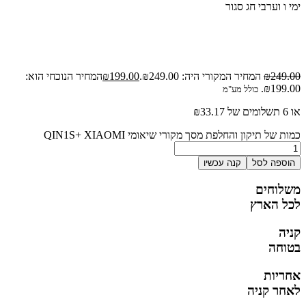
ימי ו וערבי חג סגור
249.00
₪
המחיר המקורי היה: ₪249.00.
199.00
₪
המחיר הנוכחי הוא:
₪199.00.
כולל מע"מ
או 6 תשלומים של
33.17
₪
כמות של תיקון והחלפת מסך מקורי שיאומי QIN1S+ XIAOMI
הוספה לסל
קנה עכשיו
משלוחים
לכל הארץ
קניה
בטוחה
אחריות
לאחר קניה