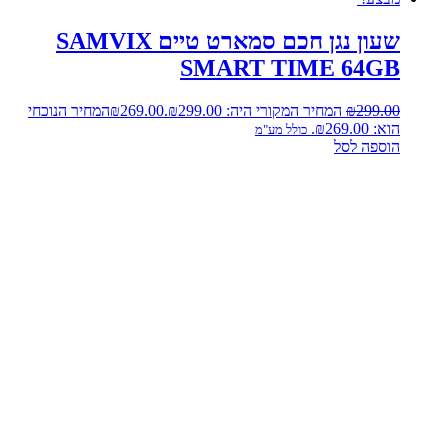
שעון נגן חכם סמארט טיים SAMVIX
SMART TIME 64GB
299.00
₪
המחיר המקורי היה: ₪299.00.
269.00
₪
המחיר הנוכחי
הוא: ₪269.00.
כולל מע"מ
הוספה לסל