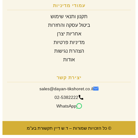
עמודי מדיניות
תקנון ותנאי שימוש
ביטול עסקה והחזרות
אחריות יצרן
מדיניות פרטיות
הצהרת נגישות
אודות
יצירת קשר
sales@dayan-tikshoret.co.il
02-5382222
WhatsApp
© כל הזכויות שמורות – ד.ש דיין תקשורת בע"מ