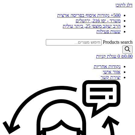
דלג לתוכן
500+ נקודות איסוף בפריסה ארצית
משרד - יפו 216, ירושלים
הרב יעקב מוצפי 25, ביתר עילית
שעות פעילות
Products search
0.00
₪
0
עגלת קניות
נקודות אחריות
אזור אישי
יצירת קשר