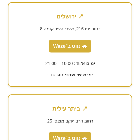
📍 ירושלים
רחוב יפו 216, שערי העיר קומה 8
🚗 נווט ב־Waze
ימים א'-ה':
10:00 – 21:00
ימי שישי וערבי חג:
סגור
📍 ביתר עילית
רחוב הרב יעקב מוצפי 25
🚗 נווט ב־Waze