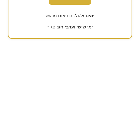
ימים א'-ה':
בתיאום מראש
ימי שישי וערבי חג:
סגור