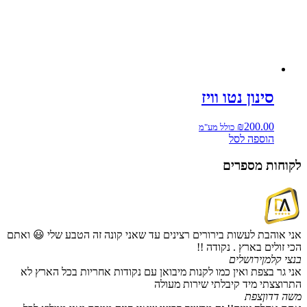
סינון נטו וויז
₪
200.00
כולל מע"מ
הוספה לסל
לקוחות מספרים
אני אוהבת לעשות בירורים רצינים עד שאני קונה זה הטבע שלי 😃 ואתם
הכי זולים בארץ . נקודה !!
בנצי קלמן
ירושלים
אני גר בצפת ואין כמו לקנות מיבואן עם נקודות אחריות בכל הארץ לא
התרוצצתי מיד קיבלתי שירות מעולה
משה דדון
צפת