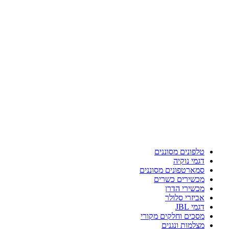
טלפונים מסוננים
דגמי נוקיה
סמארטפונים מסוננים
מכשירים כשרים
מכשירי הדרן
אביזרי סלולר
דגמי JBL
מסכים וחלקים מקורי
מצלמות ונגנים