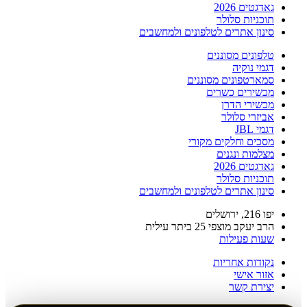
גאדגטים 2026
תוכניות סלולר
סינון אתרים לטלפונים ולמחשבים
טלפונים מסוננים
דגמי נוקיה
סמארטפונים מסוננים
מכשירים כשרים
מכשירי הדרן
אביזרי סלולר
דגמי JBL
מסכים וחלקים מקורי
מצלמות ונגנים
גאדגטים 2026
תוכניות סלולר
סינון אתרים לטלפונים ולמחשבים
יפו 216, ירושלים
הרב יעקב מוצפי 25 ביתר עילית
שעות פעילות
נקודות אחריות
אזור אישי
יצירת קשר