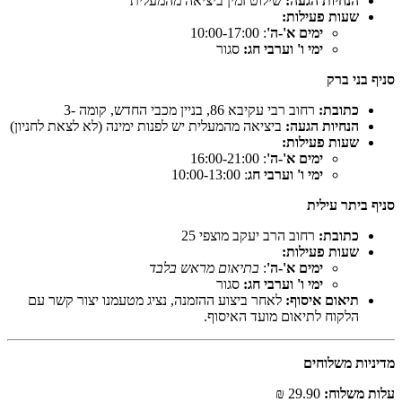
הנחיות הגעה:
שילוט זמין ביציאה מהמעלית
שעות פעילות:
ימים א'-ה'
: 10:00-17:00
ימי ו' וערבי חג:
סגור
סניף בני ברק
כתובת:
רחוב רבי עקיבא 86, בניין מכבי החדש, קומה -3
הנחיות הגעה:
ביציאה מהמעלית יש לפנות ימינה (לא לצאת לחניון)
שעות פעילות:
ימים א'-ה'
: 16:00-21:00
ימי ו' וערבי חג
: 10:00-13:00
סניף ביתר עילית
כתובת:
רחוב הרב יעקב מוצפי 25
שעות פעילות:
ימים א'-ה'
:
בתיאום מראש בלבד
ימי ו' וערבי חג:
סגור
תיאום איסוף:
לאחר ביצוע ההזמנה, נציג מטעמנו יצור קשר עם
הלקוח לתיאום מועד האיסוף.
מדיניות משלוחים
עלות משלוח:
29.90 ₪