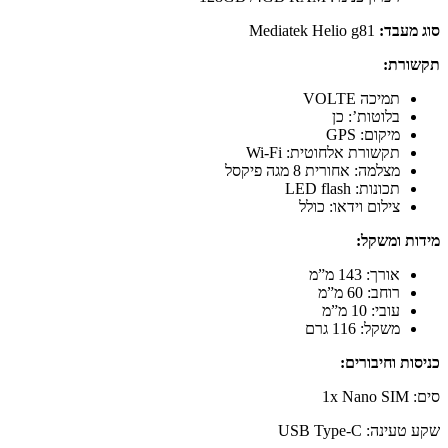
סוג מעבד:
Mediatek Helio g81
תקשורת:
תמיכה VOLTE
בלוטות’: כן
מיקום: GPS
תקשורת אלחוטית: Wi-Fi
מצלמה: אחורית 8 מגה פיקסל
תכונות: LED flash
צילום וידאו: כולל
מידות ומשקל:
אורך: 143 מ”מ
רוחב: 60 מ”מ
עובי: 10 מ”מ
משקל: 116 גרם
כניסות וחיבורים:
סים: 1x Nano SIM
שקע טעינה: USB Type-C