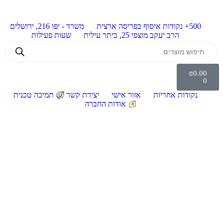
500+ נקודות איסוף בפריסה ארצית
משרד - יפו 216, ירושלים
הרב יעקב מוצפי 25, ביתר עילית
שעות פעילות
₪
0.00
0
נקודות אחריות
אזור אישי
יצירת קשר
תמיכה טכנית
אודות החברה