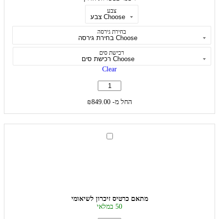
רשמי
צבע
בכשרות
הדרן
בחירת גירסה
רכישת סים
Clear
החל מ-
849.00
₪
מתאם
כרטיס
זיכרון
לשיאומי
מתאם כרטיס זיכרון לשיאומי
50 במלאי