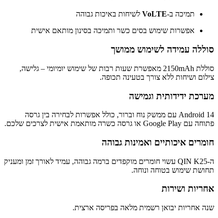
תמיכה ב-
VoLTE
לשיחות באיכות גבוהה
אפשרות שימוש בסים כשר ותמיכה בסינון מותאם אישית
סוללה עמידה לשימוש ממושך
סוללת 2150mAh מאפשרת שעות רבות של שימוש יומיומי – גלישה,
צילום ושיחות ללא צורך בטעינה תכופה.
מערכת ידידותית וגמישה
Android 14 עם ממשק נוח וברור, כולל אפשרות לבחירה בין גרסה
פתוחה עם Google Play או גרסה כשרה מותאמת אישית לצרכים שלכם.
חומרים איכותיים ואמינות גבוהה
ה-QIN K25 עשוי חומרים מוקפדים ברמה גבוהה, עמיד לאורך זמן ומעניק
תחושת שימוש בטוחה ונוחה.
אחריות ושירות
שנה אחריות יבואן רשמית מלאה בפריסה ארצית.