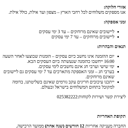
אזורי חלוקה:
אנו מספקים משלוחים לכל רחבי הארץ – מצפון ועד אילת, כולל אילת.
זמני אספקה:
ליישובים שאינם מרוחקים – עד 3 ימי עסקים
ליישובים מרוחקים – עד 7 ימי עסקים
תנאים והבהרות:
יום ההזמנה אינו נחשב כיום עסקים – הזמנות שבוצעו לאחר השעה
16:00 ייחשבו כהזמנה שנעשתה ביום העסקים הבא.
ימי שישי וערבי חג אינם נחשבים לימי עסקים.
בערבי חג – זמני האספקה מתארכים עד 7 ימי עסקים גם ליישובים
שאינם מרוחקים.
ייתכנו עיכובים חריגים עקב גורמים שאינם בשליטתנו, בדומה
למקובל בתחום המשלוחים בישראל ובעולם.
ליצירת קשר ושירות לקוחות:025382222
תקופת האחריות
החברה מעניקה אחריות
12 חודשים (שנה אחת)
ממועד הרכישה,