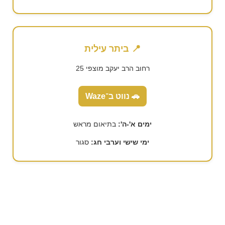
📍 ביתר עילית
רחוב הרב יעקב מוצפי 25
🚗 נווט ב־Waze
ימים א'-ה':
בתיאום מראש
ימי שישי וערבי חג:
סגור