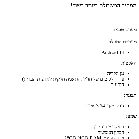
המחיר המשתלם ביותר בשוק!
מפרט טכני:
מערכת הפעלה
Android 14
הקלטות
נגן וגלריה
פתוח לסימים של חו”ל (התאמה חלקית לארצות הברית)
הודעות
תצוגה:
גודל מסך: 3.54 אינץ’
שמע:
ספיקר מובנה: כן
זיכרון המכשיר
זיכרון פנימי: 128GB /4GB RAM