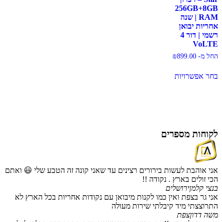
256GB+8GB
RAM | שנה
אחריות יבואן
רשמי | דור 4
VoLTE
החל מ-
899.00
₪
בחר אפשרויות
לקוחות מספרים
אני אוהבת לעשות בירורים רצינים עד שאני קונה זה הטבע שלי 😃 ואתם
הכי זולים בארץ . נקודה !!
בנצי קלמן
ירושלים
אני גר בצפת ואין כמו לקנות מיבואן עם נקודות אחריות בכל הארץ לא
התרוצצתי מיד קיבלתי שירות מעולה
משה דדון
צפת