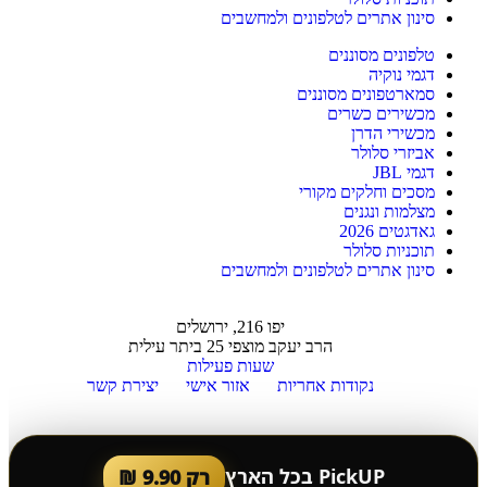
סינון אתרים לטלפונים ולמחשבים
טלפונים מסוננים
דגמי נוקיה
סמארטפונים מסוננים
מכשירים כשרים
מכשירי הדרן
אביזרי סלולר
דגמי JBL
מסכים וחלקים מקורי
מצלמות ונגנים
גאדגטים 2026
תוכניות סלולר
סינון אתרים לטלפונים ולמחשבים
יפו 216, ירושלים
הרב יעקב מוצפי 25 ביתר עילית
שעות פעילות
נקודות אחריות
אזור אישי
יצירת קשר
PickUP בכל הארץ
רק 9.90 ₪