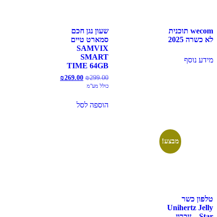
wecom תוכנית
שעון נגן חכם
לא כשרה 2025
סמארט טיים
SAMVIX
SMART
מידע נוסף
TIME 64GB
₪
269.00
₪
299.00
כולל מע"מ
הוספה לסל
מבצע!
טלפון כשר
Unihertz Jelly
Star – זיכרון