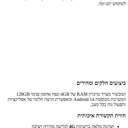
לשימוש יום-יומי.
ביצועים חלקים ומהירים
המכשיר מצויד בזיכרון RAM של 4GB ונפח אחסון פנימי 128GB
המערכת מבוססת Android 14 ומאפשרת הרצה חלקה של אפליקציות
ותפעול נוח בכל מצב.
חווית תקשורת איכותית
תמיכה מלאה ברשתות
4G
לגלישה מהירה ויציבה