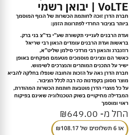
VoLTE | יבואן רשמי
חברת הדרן זוכה לחותמת הכשרות של הגוף המוסמך
ביותר בציבור החרדי לפתרונות הזמן:
ועדת הרבנים לענייני תקשורת שע”י בד”צ בני ברק.
בראשות ועדת הרבנים עומדים הגאון רבי שריאל
רוזנברג והגאון רבי מרדכי סילמן שליט”א,
כאשר הם ונציגים מוסמכים מטעמם מפקחים באופן
ישיר על התכנים המותרים והנצרכים לשימוש.
חברת הדרן גאה על הזכות והחובה שנפלו בחלקה להביא
מוצר מסונן בקפדנות כה רבה לכלל הציבור.
על כל מוצרי הדרן מוטבעת חותמת הכשרות המהודרת,
המבדילה מחיקויים בשוק הטכנולוגיה שאינם בפיקוח
ראוי ומוסמך
החל מ-
649.00
₪
או 6 תשלומים של
108.17
₪