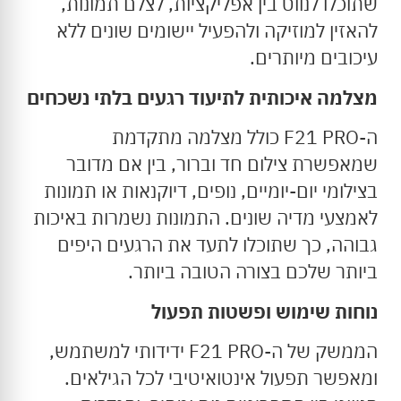
שתוכלו לנווט בין אפליקציות, לצלם תמונות,
להאזין למוזיקה ולהפעיל יישומים שונים ללא
עיכובים מיותרים.
מצלמה
איכותית
לתיעוד
רגעים
בלתי
נשכחים
ה-F21 PRO כולל מצלמה מתקדמת
שמאפשרת צילום חד וברור, בין אם מדובר
בצילומי יום-יומיים, נופים, דיוקנאות או תמונות
לאמצעי מדיה שונים. התמונות נשמרות באיכות
גבוהה, כך שתוכלו לתעד את הרגעים היפים
ביותר שלכם בצורה הטובה ביותר.
נוחות
שימוש
ופשטות
תפעול
הממשק של ה-F21 PRO ידידותי למשתמש,
ומאפשר תפעול אינטואיטיבי לכל הגילאים.