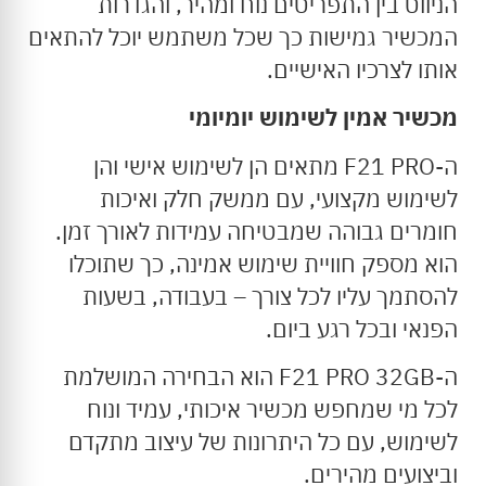
הניווט בין התפריטים נוח ומהיר, והגדרות
המכשיר גמישות כך שכל משתמש יוכל להתאים
אותו לצרכיו האישיים.
מכשיר
אמין
לשימוש
יומיומי
ה-F21 PRO מתאים הן לשימוש אישי והן
לשימוש מקצועי, עם ממשק חלק ואיכות
חומרים גבוהה שמבטיחה עמידות לאורך זמן.
הוא מספק חוויית שימוש אמינה, כך שתוכלו
להסתמך עליו לכל צורך – בעבודה, בשעות
הפנאי ובכל רגע ביום.
ה-F21 PRO 32GB הוא הבחירה המושלמת
לכל מי שמחפש מכשיר איכותי, עמיד ונוח
לשימוש, עם כל היתרונות של עיצוב מתקדם
וביצועים מהירים.