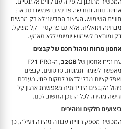
המכשיר מתוכנן בקפידה עם קווים אלגנטיים,
אחיזה נוחה ותחושה פרימיום שמשדרגת את
חוויית השימוש. העיצוב החדשני לא רק מרשים
מבחינה ויזואלית, אלא גם פרקטי – קל משקל,
דק ומותאם לשימוש יומיומי ללא מאמץ.
אחסון
מרווח
וניהול
חכם
של
קבצים
עם נפח אחסון של
32GB
, ה-F21 PRO
מאפשר לשמור תמונות, סרטונים, קבצים
ואפליקציות מבלי לדאוג למקום פנוי. מערכת
ניהול הקבצים הידידותית מאפשרת ארגון קל
וגישה מהירה לכל התוכן החשוב לכם.
ביצועים
חלקים
ומהירים
המכשיר מספק חוויית עבודה מהירה ויעילה, כך