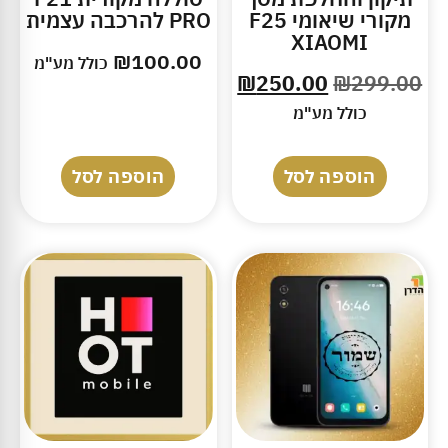
מקורי שיאומי F25
PRO להרכבה עצמית
XIAOMI
₪
100.00
כולל מע"מ
₪
250.00
₪
299.00
כולל מע"מ
הוספה לסל
הוספה לסל