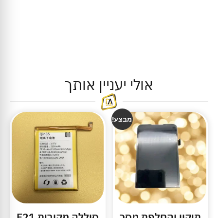
אולי יעניין אותך
מבצע!
תיקון והחלפת מסך
סוללה מקורית F21