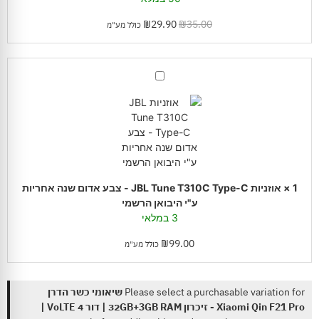
₪
29.90
₪
35.00
כולל מע"מ
אוזניות
JBL
Tune
T310C
Type-
C
-
צבע
אדום
שנה
אחריות
ע"י
1
×
אוזניות JBL Tune T310C Type-C - צבע אדום שנה אחריות
היבואן
ע"י היבואן הרשמי
הרשמי
3 במלאי
₪
99.00
כולל מע"מ
Please select a purchasable variation for
שיאומי כשר הדרן
Xiaomi Qin F21 Pro - זיכרון 32GB+3GB RAM | דור 4 VoLTE |