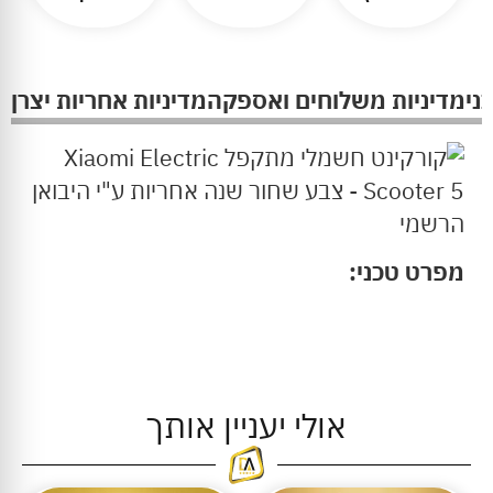
ני
מדיניות משלוחים ואספקה
מדיניות אחריות יצרן
מפרט טכני:
אולי יעניין אותך