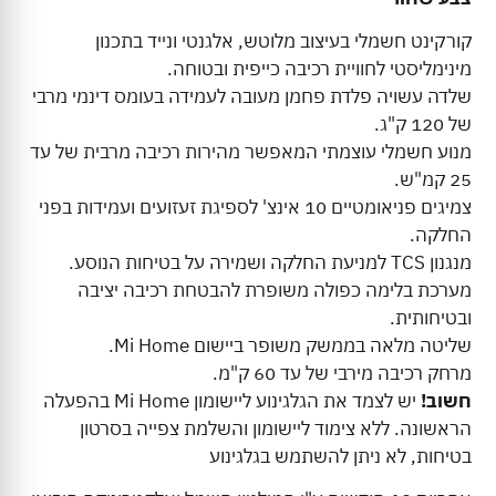
קורקינט חשמלי בעיצוב מלוטש, אלגנטי ונייד בתכנון
מינימליסטי לחוויית רכיבה כייפית ובטוחה.
שלדה עשויה פלדת פחמן מעובה לעמידה בעומס דינמי מרבי
של 120 ק"ג.
מנוע חשמלי עוצמתי המאפשר מהירות רכיבה מרבית של עד
25 קמ"ש.
צמיגים פניאומטיים 10 אינצ' לספיגת זעזועים ועמידות בפני
החלקה.
מנגנון TCS למניעת החלקה ושמירה על בטיחות הנוסע.
מערכת בלימה כפולה משופרת להבטחת רכיבה יציבה
ובטיחותית.
שליטה מלאה בממשק משופר ביישום Mi Home.
מרחק רכיבה מירבי של עד 60 ק"מ.
חשוב!
יש לצמד את הגלגינוע ליישומון Mi Home בהפעלה
הראשונה. ללא צימוד ליישומון והשלמת צפייה בסרטון
בטיחות, לא ניתן להשתמש בגלגינוע