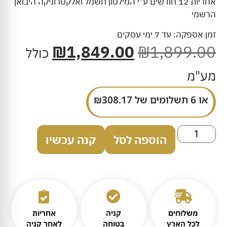
אחריות 12 חודשים ע"י המילטון חשמל ואלקטרוניקה היבואן
הרשמי
זמן אספקה: עד 7 ימי עסקים
₪
1,849.00
₪
1,899.00
כולל
מע"מ
או 6 תשלומים של
308.17
₪
הוספה לסל
קנה עכשיו
משלוחים
קניה
אחריות
לכל הארץ
בטוחה
לאחר קניה