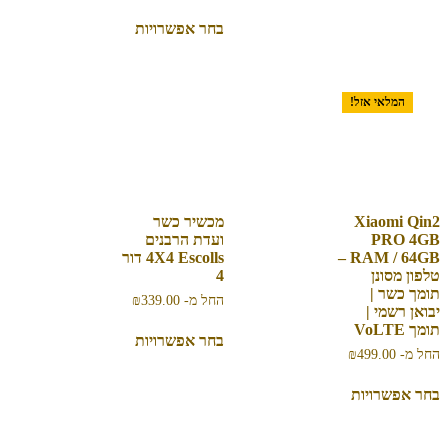
בחר אפשרויות
המלאי אזל!
Xiaomi Qin2
מכשיר כשר
PRO 4GB
ועדת הרבנים
RAM / 64GB –
4X4 Escolls דור
טלפון מסונן
4
תומך כשר |
החל מ-
339.00
₪
יבואן רשמי |
תומך VoLTE
בחר אפשרויות
החל מ-
499.00
₪
בחר אפשרויות