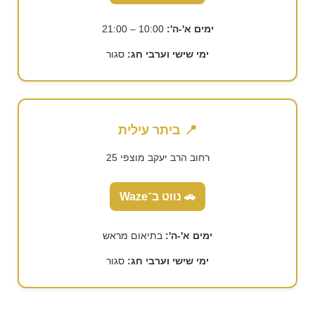
ימים א'-ה':
10:00 – 21:00
ימי שישי וערבי חג:
סגור
📍 ביתר עילית
רחוב הרב יעקב מוצפי 25
🚗 נווט ב־Waze
ימים א'-ה':
בתיאום מראש
ימי שישי וערבי חג:
סגור