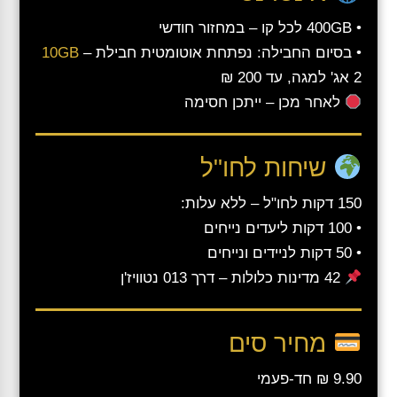
• 400GB לכל קו – במחזור חודשי
• בסיום החבילה: נפתחת אוטומטית חבילת
–
10GB
2 אג' למגה, עד 200 ₪
לאחר מכן – ייתכן חסימה
שיחות לחו"ל
150 דקות לחו"ל – ללא עלות:
• 100 דקות ליעדים נייחים
• 50 דקות לניידים ונייחים
42 מדינות כלולות – דרך 013 נטוויז'ן
מחיר סים
9.90 ₪ חד-פעמי