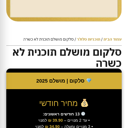
עמוד הבית
/
תוכניות סלולר
/ סלקום מושלם תוכנית לא כשרה
סלקום מושלם תוכנית לא
כשרה
סלקום | מושלם 2025
מחיר חודשי
13 חודשים ראשונים:
• עד 2 מנויים –
39.90 ₪
למנוי
• 3 מנויים ומעלה –
34.90 ₪
למנוי