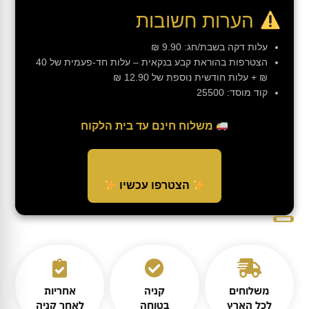
הערות חשובות
עלות דקה בשבת/חג: 9.90 ₪
הצטרפות בהוראת קבע בנקאית – עלות חד-פעמית של 40
₪ + עלות חודשית נוספת של 12.90 ₪
קוד מוסד: 25500
משלוח חינם עד בית הלקוח
הצטרפו עכשיו
משלוחים
קניה
אחריות
לכל הארץ
בטוחה
לאחר קניה