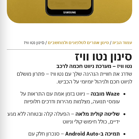
עמוד הבית
/
סינון אתרים לטלפונים ולמחשבים
/ סינון נטו וויז
סינון נטו וויז
נטו וויז – מערכת ניווט חכמה לרכב
שדרג את חוויית הנהיגה שלך עם נטו וויז – פתרון מושלם
לניווט חכם ולניהול יומיומי על הכביש.
Waze מובנה
– ניווט בזמן אמת עם התראות על
עומסי תנועה, מצלמות מהירות ודרכים חלופיות
שליטה קולית מלאה
– הפעלה קלה ובטוחה ללא מגע
ידיים, כולל חיפוש קולי וניווט
תמיכה ב-Android Auto
– סנכרון חלק עם