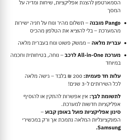
הסמארטפון להצגת אפליקציות, שיחות ומדיה על
המסך
Pango מובנה
– תשלום מהיר ונוח על חניה ישירות
מהמערכת – בלי להוציא את הטלפון מהכיס
עברית מלאה
– ממשק פשוט ונוח בעברית מלאה
מערכת All-in-One לרכב
– נוחה, בטיחותית וחכמה
במיוחד
עלות חד פעמית:
200 ₪ בלבד – גישה מלאה
לכל השירותים ל-3 שנים!
לתשומת לבך:
אין אפשרות להתקין או להוסיף
אפליקציות חדשות למערכת.
סינון אפליקציות פועל באופן קבוע
–
הפונקציונליות המלאה נתמכת אך ורק במכשירי
Samsung.