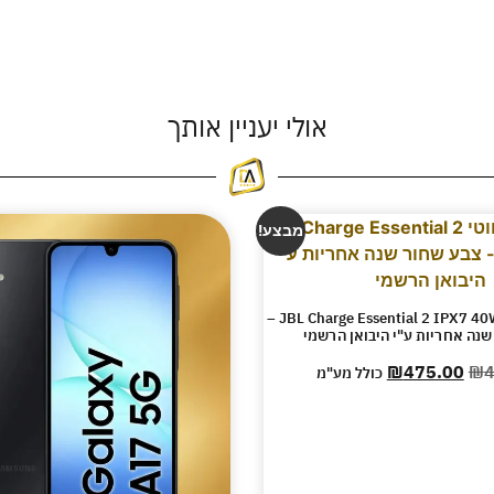
אולי יעניין אותך
מבצע!
רמקול אלחוטי JBL Charge Essential 2 IPX7 40W –
שנה אחריות ע"י היבואן הרשמי
₪
475.00
₪
4
כולל מע"מ