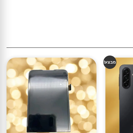
מבצע!