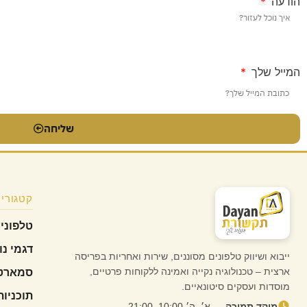
הודעה
המייל שלך
שליחה
קטגוריו
טלפוני
דגמי נו
ייבוא ושיווק טלפונים מסוננים, שירות ואחריות בפריסה
ארצית – טכנולוגיה נקייה ואמינה ללקוחות פרטיים,
סמארטפ
מוסדות ועסקים סיטונאיים.
תוכניות
מוקד תמיכה —
א׳–ה׳ 10:00–21:00