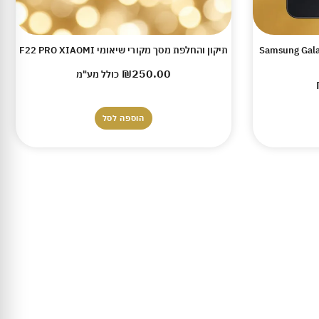
Samsung Galaxy A17 1
תיקון והחלפת מסך מקורי שיאומי F22 PRO XIAOMI
₪
250.00
כולל מע"מ
הוספה לסל