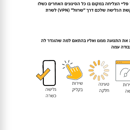
פליי הצליחה במקום בו כל הסינונים האחרים כשלו
משום שהיא אינה 'מעבירה' את בקשת הגלישה שלכם דרך "שרוול" (VPN) לשרת
את התנועה ממנו ואליו בהתאם למה שהוגדר לה
בודה עמה
שירות
טעינה
רות
גלישה
בקליק
חלקה
שה
כשרה