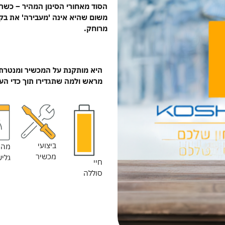
הסוד מאחורי הסינון המהיר – כשר 
מרוחק.
היא מותקנת על המכשיר ומנטרת 
מראש ולמה שתגדירו תוך כדי הע
ביצועי
מהי
מכשיר
גלי
חיי
סוללה