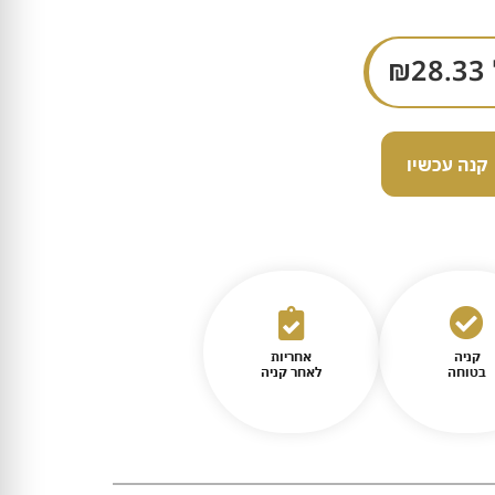
₪
28.33
קנה עכשיו
קניה
אחריות
בטוחה
לאחר קניה