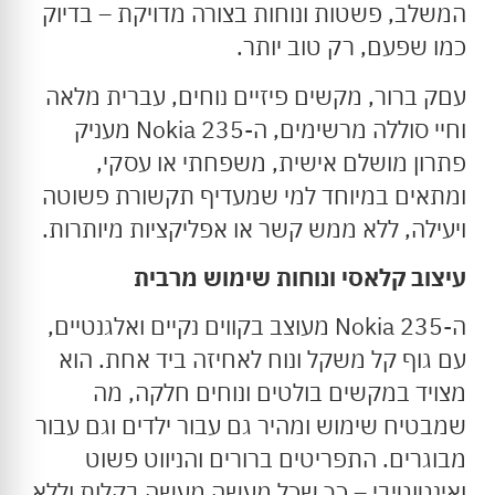
המשלב, פשטות ונוחות בצורה מדויקת – בדיוק
כמו שפעם, רק טוב יותר.
עםק ברור, מקשים פיזיים נוחים, עברית מלאה
וחיי סוללה מרשימים, ה-Nokia 235 מעניק
פתרון מושלם אישית, משפחתי או עסקי,
ומתאים במיוחד למי שמעדיף תקשורת פשוטה
ויעילה, ללא ממש קשר או אפליקציות מיותרות.
עיצוב קלאסי ונוחות שימוש מרבית
ה-Nokia 235 מעוצב בקווים נקיים ואלגנטיים,
עם גוף קל משקל ונוח לאחיזה ביד אחת. הוא
מצויד במקשים בולטים ונוחים חלקה, מה
שמבטיח שימוש ומהיר גם עבור ילדים וגם עבור
מבוגרים. התפריטים ברורים והניווט פשוט
ואינטוטיבי – כך שכל מעשה מעשה בקלות וללא