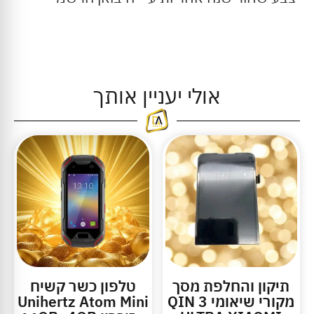
אולי יעניין אותך
תיקון והחלפת מסך
טלפון כשר קשיח
מקורי שיאומי QIN 3
Unihertz Atom Mini