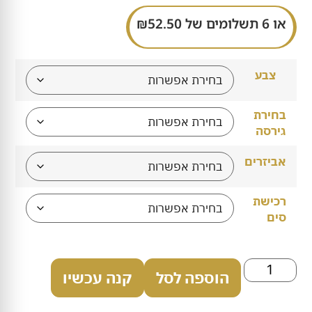
או 6 תשלומים של
52.50
₪
צבע
בחירת
גירסה
אביזרים
רכישת
סים
הוספה לסל
קנה עכשיו