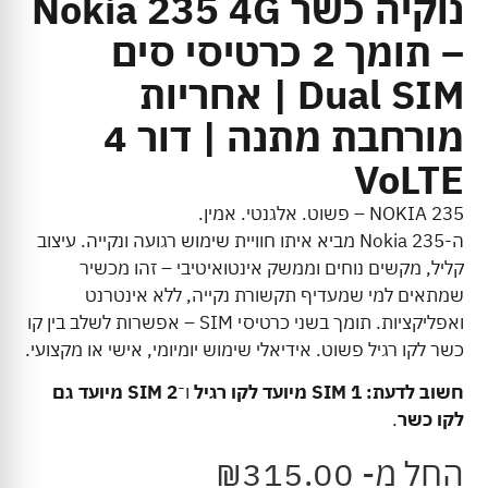
נוקיה כשר Nokia 235 4G
– תומך 2 כרטיסי סים
Dual SIM | אחריות
מורחבת מתנה | דור 4
VoLTE
NOKIA 235 – פשוט. אלגנטי. אמין.
ה-Nokia 235 מביא איתו חוויית שימוש רגועה ונקייה. עיצוב
קליל, מקשים נוחים וממשק אינטואיטיבי – זהו מכשיר
שמתאים למי שמעדיף תקשורת נקייה, ללא אינטרנט
ואפליקציות. תומך בשני כרטיסי SIM – אפשרות לשלב בין קו
כשר לקו רגיל פשוט. אידיאלי שימוש יומיומי, אישי או מקצועי.
חשוב לדעת:
SIM 1 מיועד לקו רגיל
ו־
SIM 2 מיועד גם
לקו כשר
.
החל מ-
315.00
₪