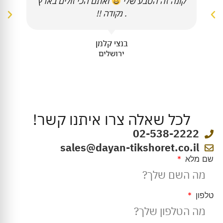
קונה זה הטבע שלי
ואתם הכי זולים בארץ
. נקודה !!
בנצי קלמן
ירושלים
לכל שאלה צרו איתנו קשר!
02-538-2222
sales@dayan-tikshoret.co.il
שם מלא
טלפון