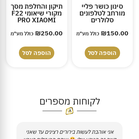
סינון כושר פליי
תיקון והחלפת מסך
מורחב לטלפונים
מקורי שיאומי F22
סלולרים
PRO XIAOMI
₪
250.00
₪
150.00
כולל מע"מ
כולל מע"מ
הוספה לסל
הוספה לסל
לקוחות מספרים
אני אוהבת לעשות בירורים רצינים עד שאני