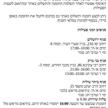
האיסוף אפשרי לאחר השלמת ההזמנה והתשלום באתר ובהתאם לשעות
הפעילות.
ניתן לבצע הזמנה ותשלום באתר גם במקום ולקבל את ההזמנה באופן
מיידי, בכפוף לזמינות במלאי הסניף.
סניפים וזמני פעילות
סניף ירושלים
רחוב יפו 216, בניין שערי העיר, קומה 8
ימים א'-ה': 10:00–17:00
ימי ו' וערבי חג: סגור
סניף בני ברק
רחוב רבי עקיבא 86, בניין מכבי החדש, קומה ‎-3
ימים א'-ה': 16:00–21:00
ימי ו' וערבי חג: 10:00–13:00
סניף ביתר עילית
רחוב הרב יעקב מוצפי 25
ימים א'-ה': בתיאום מראש בלבד
ימי ו' וערבי חג: סגור
עלות שירות:
9.90 ₪
הזמנות שבוצעו עד השעה
16:00
יימסרו באותו היום, בתיאום מראש מול
נציג החברה.