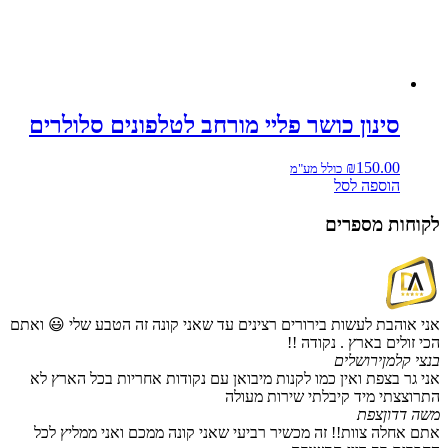
סינון כושר פליי מורחב לטלפונים סלולרים
₪
150.00
כולל מע"מ
הוספה לסל
לקוחות מספרים
אני אוהבת לעשות בירורים רצינים עד שאני קונה זה הטבע שלי 😃 ואתם
הכי זולים בארץ . נקודה !!
בנצי קלמן
ירושלים
אני גר בצפת ואין כמו לקנות מיבואן עם נקודות אחריות בכל הארץ לא
התרוצצתי מיד קיבלתי שירות מעולה
משה דדון
צפת
אתם אחלה צוות!! זה מכשיר רביעי שאני קונה ממכם ואני ממליץ לכל