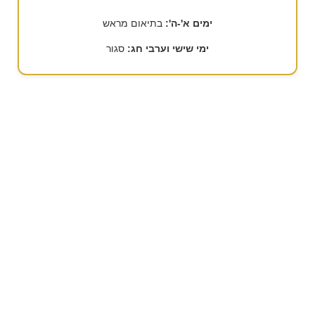
ימים א'-ה':
בתיאום מראש
ימי שישי וערבי חג:
סגור