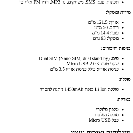
תכונות: פנס, SMS, משחקים, נגן MP3, רדיו FM אלחוטי
מידות ומשקל:
אורך: 121.5 מ"מ
רוחב: 50 מ"מ
עובי: 14.4 מ"מ
משקל: 93 גרם
כניסות וחיבורים:
סים: Dual SIM (Nano-SIM, dual stand-by)
שקע טעינה: Micro USB 2.0
כניסת אודיו: כולל כניסת אודיו 3.5 מ"מ
סוללה:
סוללת Li-Ion בנפח 1450mAh ניתנת להסרה
באריזה:
טלפון סלולרי
סוללה נשלפת
כבל Micro USB
משלוחים ואיסוף עצמי