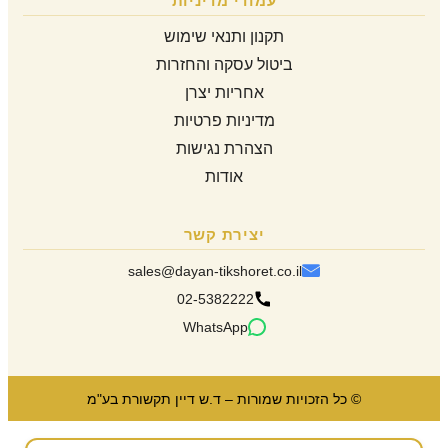
עמודי מדיניות
תקנון ותנאי שימוש
ביטול עסקה והחזרות
אחריות יצרן
מדיניות פרטיות
הצהרת נגישות
אודות
יצירת קשר
sales@dayan-tikshoret.co.il
02-5382222
WhatsApp
© כל הזכויות שמורות – ד.ש דיין תקשורת בע"מ