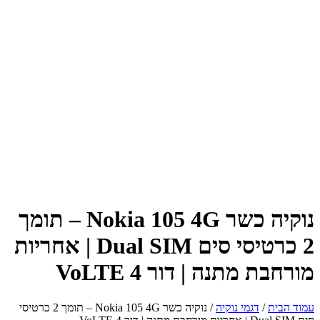
נוקיה כשר Nokia 105 4G – תומך
2 כרטיסי סים Dual SIM | אחריות
מורחבת מתנה | דור 4 VoLTE
עמוד הבית
/
דגמי נוקיה
/ נוקיה כשר Nokia 105 4G – תומך 2 כרטיסי