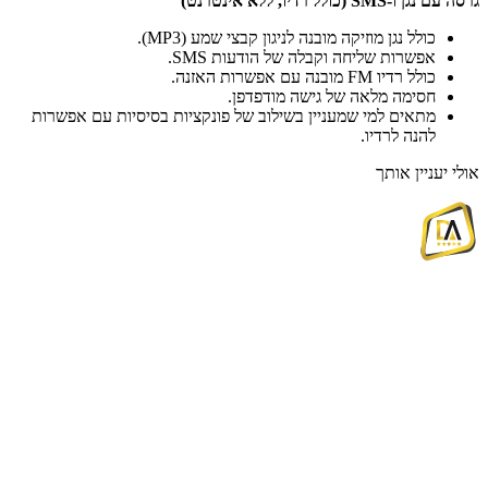
גרסה עם נגן ו-SMS (כולל רדיו, ללא אינטרנט)
כולל נגן מוזיקה מובנה לניגון קבצי שמע (MP3).
אפשרות שליחה וקבלה של הודעות SMS.
כולל רדיו FM מובנה עם אפשרות האזנה.
חסימה מלאה של גישה מודפדפן.
מתאים למי שמעניין בשילוב של פונקציות בסיסיות עם אפשרות
להנה לרדיו.
אולי יעניין אותך