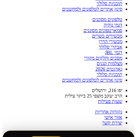
תוכניות סלולר
סינון אתרים לטלפונים ולמחשבים
טלפונים מסוננים
דגמי נוקיה
סמארטפונים מסוננים
מכשירים כשרים
מכשירי הדרן
אביזרי סלולר
דגמי JBL
מסכים וחלקים מקורי
מצלמות ונגנים
גאדגטים 2026
תוכניות סלולר
סינון אתרים לטלפונים ולמחשבים
יפו 216, ירושלים
הרב יעקב מוצפי 25 ביתר עילית
שעות פעילות
נקודות אחריות
אזור אישי
יצירת קשר