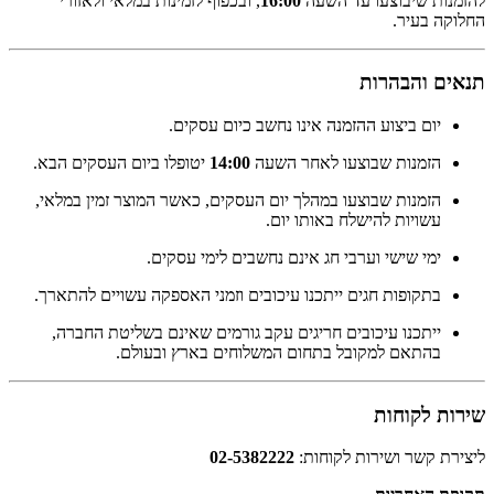
להזמנות שיבוצעו עד השעה
16:00
, ובכפוף לזמינות במלאי ולאזורי
החלוקה בעיר.
תנאים והבהרות
יום ביצוע ההזמנה אינו נחשב כיום עסקים.
הזמנות שבוצעו לאחר השעה
14:00
יטופלו ביום העסקים הבא.
הזמנות שבוצעו במהלך יום העסקים, כאשר המוצר זמין במלאי,
עשויות להישלח באותו יום.
ימי שישי וערבי חג אינם נחשבים לימי עסקים.
בתקופות חגים ייתכנו עיכובים וזמני האספקה עשויים להתארך.
ייתכנו עיכובים חריגים עקב גורמים שאינם בשליטת החברה,
בהתאם למקובל בתחום המשלוחים בארץ ובעולם.
שירות לקוחות
ליצירת קשר ושירות לקוחות:
02-5382222