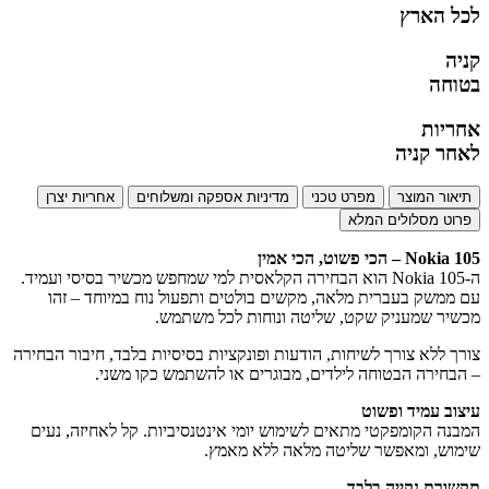
לכל הארץ
קניה
בטוחה
אחריות
לאחר קניה
תיאור המוצר
מפרט טכני
מדיניות אספקה ומשלוחים
אחריות יצרן
פרוט מסלולים המלא
Nokia 105 – הכי פשוט, הכי אמין
ה-Nokia 105 הוא הבחירה הקלאסית למי שמחפש מכשיר בסיסי ועמיד.
עם ממשק בעברית מלאה, מקשים בולטים ותפעול נוח במיוחד – זהו
מכשיר שמעניק שקט, שליטה ונוחות לכל משתמש.
צורך ללא צורך לשיחות, הודעות ופונקציות בסיסיות בלבד, חיבור הבחירה
– הבחירה הבטוחה לילדים, מבוגרים או להשתמש כקו משני.
עיצוב עמיד ופשוט
המבנה הקומפקטי מתאים לשימוש יומי אינטנסיביות. קל לאחיזה, נעים
שימוש, ומאפשר שליטה מלאה ללא מאמץ.
תקשורת נקייה בלבד