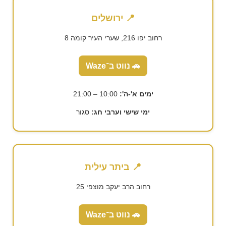
📍 ירושלים
רחוב יפו 216, שערי העיר קומה 8
🚗 נווט ב־Waze
ימים א'-ה':
10:00 – 21:00
ימי שישי וערבי חג:
סגור
📍 ביתר עילית
רחוב הרב יעקב מוצפי 25
🚗 נווט ב־Waze