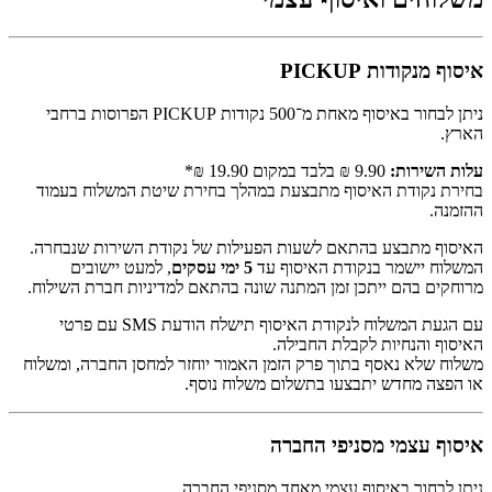
איסוף מנקודות PICKUP
ניתן לבחור באיסוף מאחת מ־500 נקודות PICKUP הפרוסות ברחבי
הארץ.
עלות השירות:
9.90 ₪ בלבד במקום 19.90 ₪*
בחירת נקודת האיסוף מתבצעת במהלך בחירת שיטת המשלוח בעמוד
ההזמנה.
האיסוף מתבצע בהתאם לשעות הפעילות של נקודת השירות שנבחרה.
המשלוח יישמר בנקודת האיסוף עד
5 ימי עסקים
, למעט יישובים
מרוחקים בהם ייתכן זמן המתנה שונה בהתאם למדיניות חברת השילוח.
עם הגעת המשלוח לנקודת האיסוף תישלח הודעת SMS עם פרטי
האיסוף והנחיות לקבלת החבילה.
משלוח שלא נאסף בתוך פרק הזמן האמור יוחזר למחסן החברה, ומשלוח
או הפצה מחדש יתבצעו בתשלום משלוח נוסף.
איסוף עצמי מסניפי החברה
ניתן לבחור באיסוף עצמי מאחד מסניפי החברה.