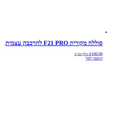
סוללה מקורית F21 PRO להרכבה עצמית
₪
100.00
כולל מע"מ
הוספה לסל