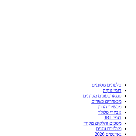
טלפונים מסוננים
דגמי נוקיה
סמארטפונים מסוננים
מכשירים כשרים
מכשירי הדרן
אביזרי סלולר
דגמי JBL
מסכים וחלקים מקורי
מצלמות ונגנים
גאדגטים 2026