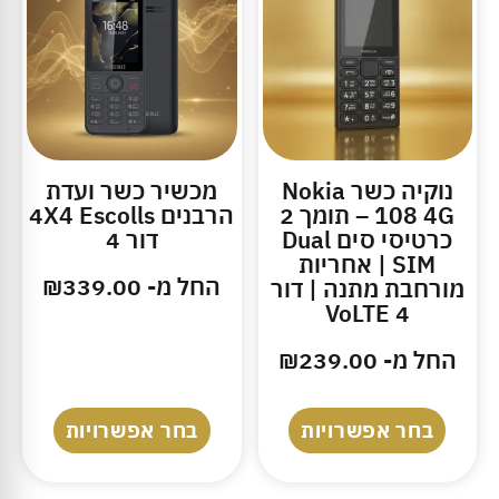
נוקיה כשר Nokia
מכשיר כשר ועדת
108 4G – תומך 2
הרבנים 4X4 Escolls
כרטיסי סים Dual
דור 4
SIM | אחריות
החל מ-
339.00
₪
מורחבת מתנה | דור
4 VoLTE
החל מ-
239.00
₪
בחר אפשרויות
בחר אפשרויות