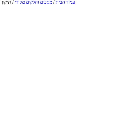
עמוד הבית
/
מסכים וחלקים מקורי
/ תיקון והח