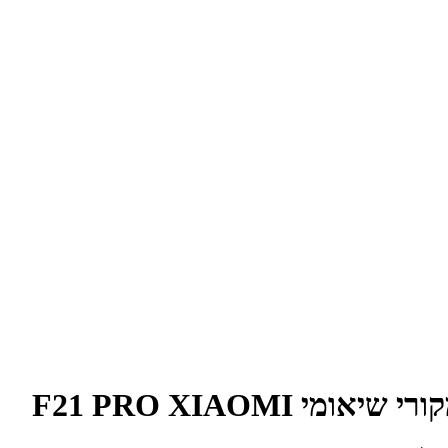
י F21 PRO XIAOMI