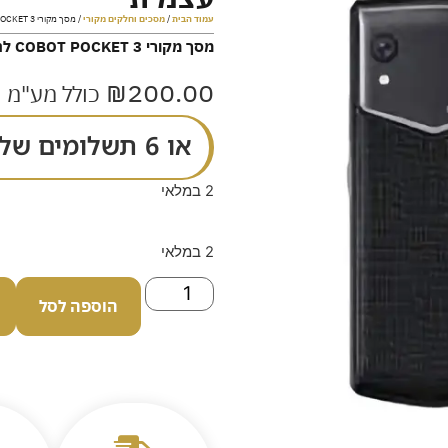
עמוד הבית
/
מסכים וחלקים מקורי
/ מסך מקורי COBOT POCKET 3 להרכבה עצמית
מסך מקורי COBOT POCKET 3 להרכבה עצמית
₪
200.00
כולל מע"מ
או 6 תשלומים של
2 במלאי
2 במלאי
הוספה לסל