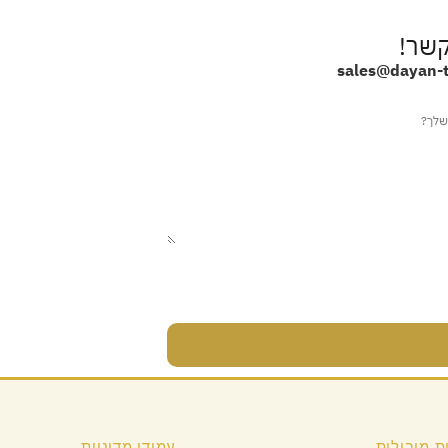
קשר!
sales@dayan-ti
ת מובילות
עמודי מדיניות