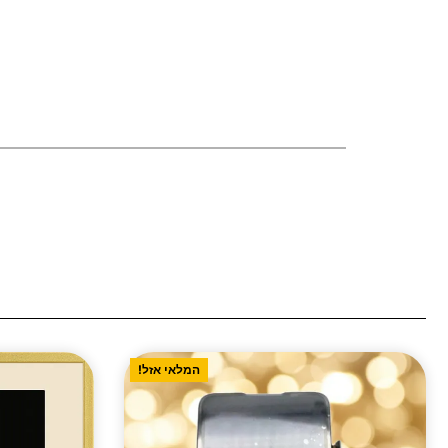
המלאי אזל!