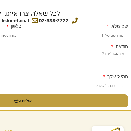
לכל שאלה צרו איתנו 
kshoret.co.il
02-538-2222
שם מלא
טלפון
הודעה
המייל שלך
שליחה
קטגוריו