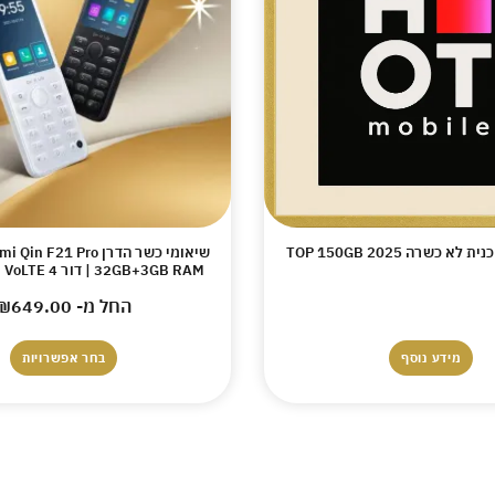
א כשרה TOP 150GB 2025
32GB+3GB RAM | דור 4 VoLTE | יבואן רשמי
החל מ-
649.00
₪
מידע נוסף
בחר אפשרויות