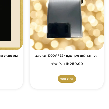
תיקון והחלפת מסך מקורי DOOV R17 חצי טאצ
הוט מובייל תוכנית ל
₪
250.00
כולל מע"מ
מידע נוסף