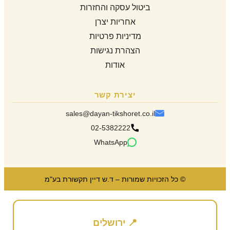
ביטול עסקה והחזרות
אחריות יצרן
מדיניות פרטיות
הצהרת נגישות
אודות
יצירת קשר
sales@dayan-tikshoret.co.il
02-5382222
WhatsApp
© כל הזכויות שמורות – ד.ש דיין תקשורת בע"מ
📍 ירושלים