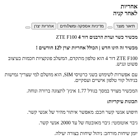
אחריות
לאחר קניה
תיאור מוצר
מדיניות אספקה ומשלוחים
אחריות יצרן
מכשיר כשר ועדת הרבנים דור 4
ZTE F100
מכשיר זה הינו חדש | הכולל אחריות יצרן ל12 חודשים !
ZTE F100 דור 4 הוא טלפון מתקדם, המשלב פונקציות חכמות בעיצוב
פשוט ונגיש.
עם אפשרות לשימוש בשני כרטיסי
SIM
, הוא מושלם למי שצריך גמישות
בניהול קווי טלפון אישיים ועסקיים.
המכשיר מצויד במסך בגודל 1.77 אינץ’ לתצוגה ברורה ונוחה.
תכונות עיקריות:
חיפוש אנשי קשר חכם: מאפשר איתור מהיר של אנשי קשר.
גיבוי אוטומטי: גיבוי מאובטח של עד 2000 אנשי קשר.
יומן שיחות מורחב: ניהול שיחות בצורה יעילה.