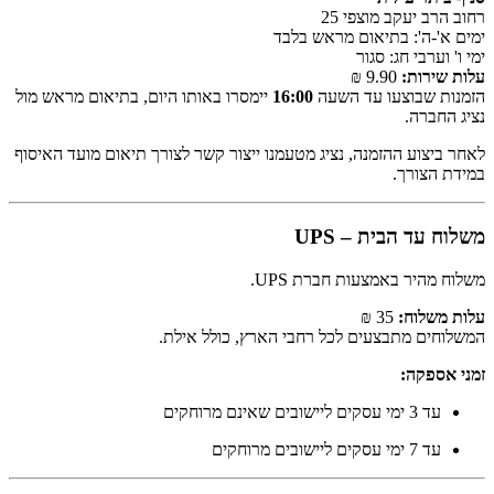
רחוב הרב יעקב מוצפי 25
ימים א'-ה': בתיאום מראש בלבד
ימי ו' וערבי חג: סגור
עלות שירות:
9.90 ₪
הזמנות שבוצעו עד השעה
16:00
יימסרו באותו היום, בתיאום מראש מול
נציג החברה.
לאחר ביצוע ההזמנה, נציג מטעמנו ייצור קשר לצורך תיאום מועד האיסוף
במידת הצורך.
משלוח עד הבית – UPS
משלוח מהיר באמצעות חברת UPS.
עלות משלוח:
35 ₪
המשלוחים מתבצעים לכל רחבי הארץ, כולל אילת.
זמני אספקה:
עד 3 ימי עסקים ליישובים שאינם מרוחקים
עד 7 ימי עסקים ליישובים מרוחקים