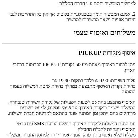
למכשיר המכשיר יחסם ע"י חברת הסלולר.
2. אמנם המכשיר תומך בטכנולוגיית בלוטוס אך אין כל התחייבות לגבי
חיבור אוזניות ושאר מכשירים למכשיר.
משלוחים ואיסוף עצמי
איסוף מנקודות PICKUP
ניתן לבחור באיסוף מאחת מ־500 נקודות PICKUP הפרוסות ברחבי
הארץ.
עלות השירות:
9.90 ₪ בלבד במקום 19.90 ₪*
בחירת נקודת האיסוף מתבצעת במהלך בחירת שיטת המשלוח בעמוד
ההזמנה.
האיסוף מתבצע בהתאם לשעות הפעילות של נקודת השירות שנבחרה.
המשלוח יישמר בנקודת האיסוף עד
5 ימי עסקים
, למעט יישובים
מרוחקים בהם ייתכן זמן המתנה שונה בהתאם למדיניות חברת השילוח.
עם הגעת המשלוח לנקודת האיסוף תישלח הודעת SMS עם פרטי
האיסוף והנחיות לקבלת החבילה.
משלוח שלא נאסף בתוך פרק הזמן האמור יוחזר למחסן החברה, ומשלוח