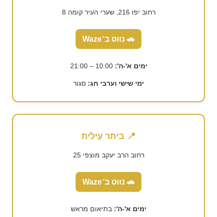
רחוב יפו 216, שערי העיר קומה 8
🚗 נווט ב־Waze
ימים א'-ה':
10:00 – 21:00
ימי שישי וערבי חג:
סגור
📍 ביתר עילית
רחוב הרב יעקב מוצפי 25
🚗 נווט ב־Waze
ימים א'-ה':
בתיאום מראש