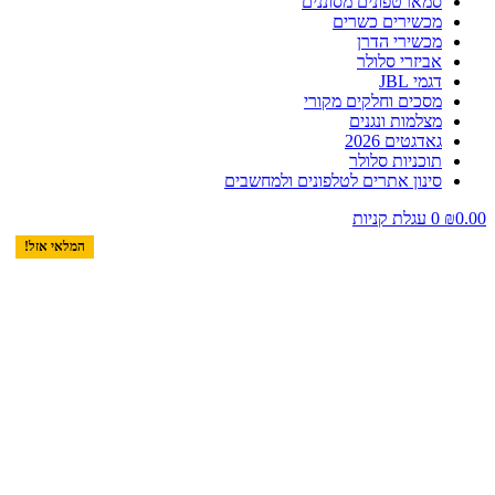
סמארטפונים מסוננים
מכשירים כשרים
מכשירי הדרן
אביזרי סלולר
דגמי JBL
מסכים וחלקים מקורי
מצלמות ונגנים
גאדגטים 2026
תוכניות סלולר
סינון אתרים לטלפונים ולמחשבים
0.00
₪
0
עגלת קניות
המלאי אזל!