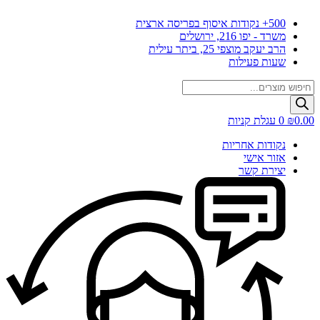
דלג
500+ נקודות איסוף בפריסה ארצית
לתוכן
משרד - יפו 216, ירושלים
הרב יעקב מוצפי 25, ביתר עילית
שעות פעילות
Products
search
0.00
₪
0
עגלת קניות
נקודות אחריות
אזור אישי
יצירת קשר