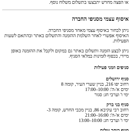
או הפצה מחדש יתבצעו בתשלום משלוח נוסף.
איסוף עצמי מסניפי החברה
ניתן לבחור באיסוף עצמי מאחד מסניפי החברה.
האיסוף אפשרי לאחר השלמת ההזמנה והתשלום באתר ובהתאם לשעות
הפעילות.
ניתן לבצע הזמנה ותשלום באתר גם במקום ולקבל את ההזמנה באופן
מיידי, בכפוף לזמינות במלאי הסניף.
סניפים וזמני פעילות
סניף ירושלים
רחוב יפו 216, בניין שערי העיר, קומה 8
ימים א'-ה': 10:00–17:00
ימי ו' וערבי חג: סגור
סניף בני ברק
רחוב רבי עקיבא 86, בניין מכבי החדש, קומה ‎-3
ימים א'-ה': 16:00–21:00
ימי ו' וערבי חג: 10:00–13:00
סניף ביתר עילית