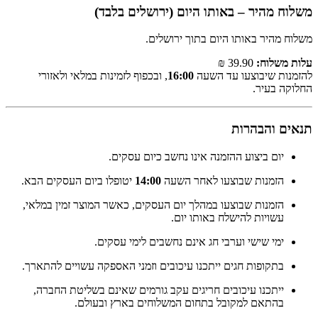
משלוח מהיר – באותו היום (ירושלים בלבד)
משלוח מהיר באותו היום בתוך ירושלים.
עלות משלוח:
39.90 ₪
להזמנות שיבוצעו עד השעה
16:00
, ובכפוף לזמינות במלאי ולאזורי
החלוקה בעיר.
תנאים והבהרות
יום ביצוע ההזמנה אינו נחשב כיום עסקים.
הזמנות שבוצעו לאחר השעה
14:00
יטופלו ביום העסקים הבא.
הזמנות שבוצעו במהלך יום העסקים, כאשר המוצר זמין במלאי,
עשויות להישלח באותו יום.
ימי שישי וערבי חג אינם נחשבים לימי עסקים.
בתקופות חגים ייתכנו עיכובים וזמני האספקה עשויים להתארך.
ייתכנו עיכובים חריגים עקב גורמים שאינם בשליטת החברה,
בהתאם למקובל בתחום המשלוחים בארץ ובעולם.