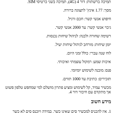
תמיכה ברשתות: דור 4 (4G), תמיכה בשני כרטיסי
SIM
.
מסך: 1.77 אינץ’ לתצוגה ברורה.
חיפוש אנשי קשר: חכם ורגיל.
גיבוי אנשי קשר: עד 2000 אנשי קשר.
רשימה שחורה ולבנה: לניהול שיחות נכנסות.
יומן שיחות: מורחב לניהול שיחות יעיל.
לוח שנה עברי: כולל זמני היום.
איכות שמע: רמקול עוצמתי ואיכותי.
פנס: מובנה לשימוש יומיומי.
תזכירים: כתיבת עד 1000 תווים.
מכשיר עמיד, קל לשימוש ומציע פתרון מושלם למי שמחפש טלפון פשוט
אך מתקדם עם חיבור דור 4.
מידע חשוב
1. אין להכניס למכשיר סים שאינו כשר. במידה ויוכנס סים לא כשר