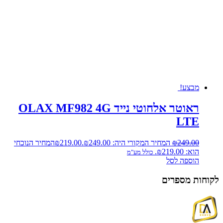
מבצע!
ראוטר אלחוטי נייד OLAX MF982 4G
LTE
249.00
₪
המחיר המקורי היה: ₪249.00.
219.00
₪
המחיר הנוכחי
הוא: ₪219.00.
כולל מע"מ
הוספה לסל
לקוחות מספרים