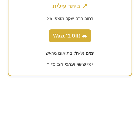
📍 ביתר עילית
רחוב הרב יעקב מוצפי 25
🚗 נווט ב־Waze
ימים א'-ה':
בתיאום מראש
ימי שישי וערבי חג:
סגור