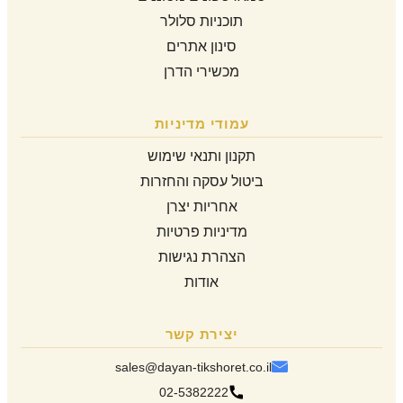
תוכניות סלולר
סינון אתרים
מכשירי הדרן
עמודי מדיניות
תקנון ותנאי שימוש
ביטול עסקה והחזרות
אחריות יצרן
מדיניות פרטיות
הצהרת נגישות
אודות
יצירת קשר
sales@dayan-tikshoret.co.il
02-5382222