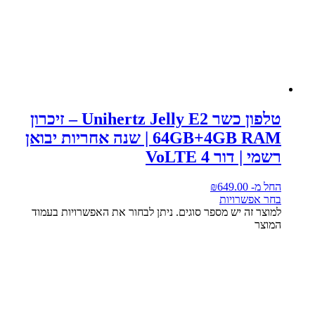
טלפון כשר Unihertz Jelly E2 – זיכרון
64GB+4GB RAM | שנה אחריות יבואן
רשמי | דור 4 VoLTE
החל מ-
649.00
₪
בחר אפשרויות
למוצר זה יש מספר סוגים. ניתן לבחור את האפשרויות בעמוד
המוצר