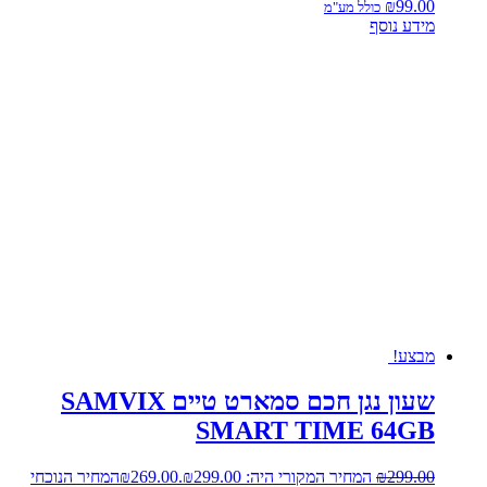
₪
99.00
כולל מע"מ
מידע נוסף
מבצע!
שעון נגן חכם סמארט טיים SAMVIX
SMART TIME 64GB
299.00
₪
המחיר המקורי היה: ₪299.00.
269.00
₪
המחיר הנוכחי