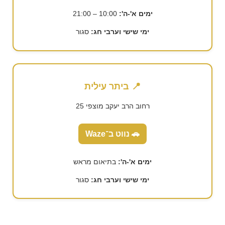
ימים א'-ה':
10:00 – 21:00
ימי שישי וערבי חג:
סגור
📍 ביתר עילית
רחוב הרב יעקב מוצפי 25
🚗 נווט ב־Waze
ימים א'-ה':
בתיאום מראש
ימי שישי וערבי חג:
סגור