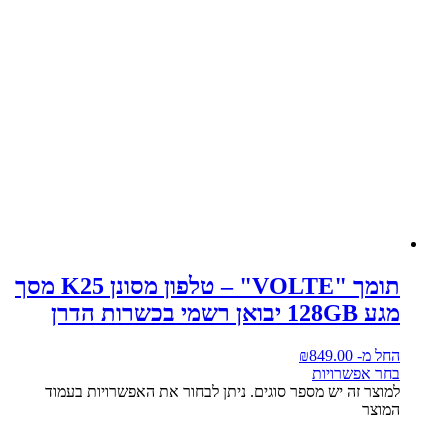
תומך "VOLTE" – טלפון מסונן K25 מסך
מגע 128GB יבואן רשמי בכשרות הדרן
החל מ-
849.00
₪
בחר אפשרויות
למוצר זה יש מספר סוגים. ניתן לבחור את האפשרויות בעמוד
המוצר