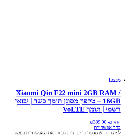
מבצע!
Xiaomi Qin F22 mini 2GB RAM /
16GB – טלפון מסונן תומך כשר | יבואן
רשמי | תומך VoLTE
החל מ-
389.00
₪
בחר אפשרויות
למוצר זה יש מספר סוגים. ניתן לבחור את האפשרויות בעמוד