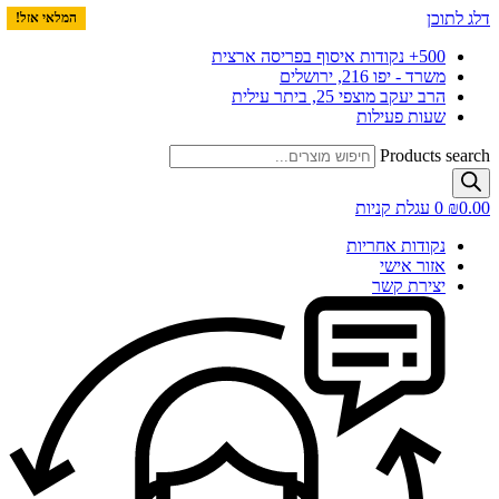
דלג לתוכן
המלאי אזל!
המלאי אזל!
המלאי אזל!
500+ נקודות איסוף בפריסה ארצית
משרד - יפו 216, ירושלים
הרב יעקב מוצפי 25, ביתר עילית
שעות פעילות
Products search
0.00
₪
0
עגלת קניות
נקודות אחריות
אזור אישי
יצירת קשר