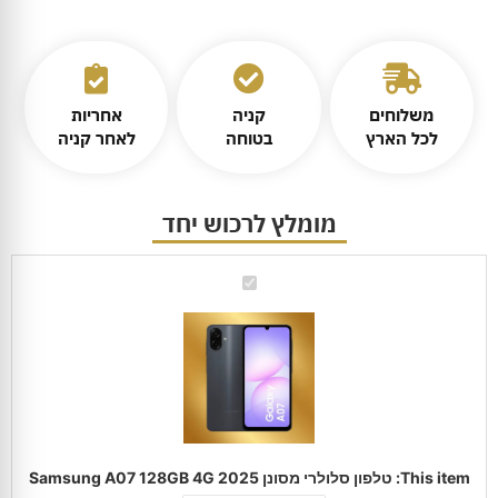
משלוחים
קניה
אחריות
לכל הארץ
בטוחה
לאחר קניה
מומלץ לרכוש יחד
טלפון
סלולרי
מסונן
2025
Samsung
A07
128GB
4G
This item:
טלפון סלולרי מסונן 2025 Samsung A07 128GB 4G