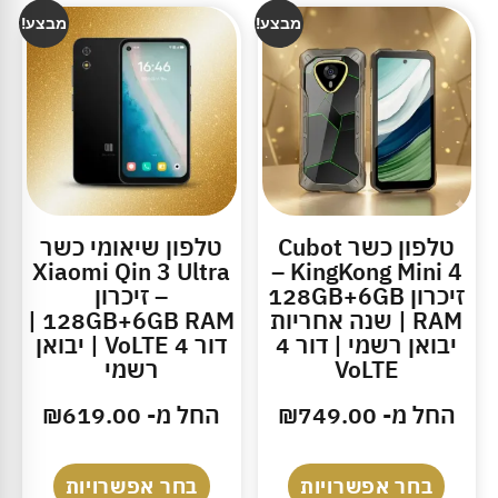
מבצע!
מבצע!
טלפון כשר Cubot
טלפון שיאומי כשר
Xiaomi Qin 3 Ultra
KingKong Mini 4 –
זיכרון 128GB+6GB
– זיכרון
RAM | שנה אחריות
128GB+6GB RAM |
יבואן רשמי | דור 4
דור 4 VoLTE | יבואן
VoLTE
רשמי
החל מ-
749.00
₪
החל מ-
619.00
₪
בחר אפשרויות
בחר אפשרויות