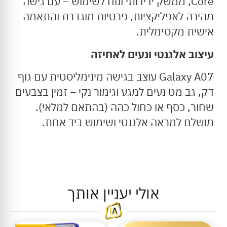
Core, ממשק ידידותי ונוח לשימוש – עם גישה
מהירה לאפליקציות, פרטיות מוגברת והתאמה
אישית מקסימלית.
עיצוב אלגנטי ונעים לאחיזה
Galaxy A07 עוצב בגישה מינימליסטית עם גוף
דק, גב מט נעים למגע וגימור נקי – זמין בצבעים
שחור, כסף או כחול כהה (בהתאם למלאי).
מושלם למראה אלגנטי ושימוש ביד אחת.
אולי יעניין אותך