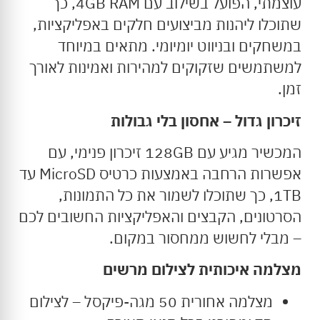
עוצמתי, הפועל בשילוב עם 4GB RAM, כך
שתוכלו ליהנות מביצועים חלקים באפליקציות,
במשחקים ובניווט יומיומי. מתאים במיוחד
למשתמשים שזקוקים למהירות ואמינות לאורך
זמן.
זיכרון גדול – אחסון בלי גבולות
המכשיר מגיע עם 128GB זיכרון פנימי, עם
אפשרות הרחבה באמצעות כרטיס MicroSD עד
1TB, כך שתוכלו לשמור את כל התמונות,
הסרטונים, הקבצים והאפליקציות החשובים לכם
– מבלי לחשוש ממחסור במקום.
מצלמה איכותית לצילום מרשים
מצלמה אחורית 50 מגה-פיקסל – לצילום