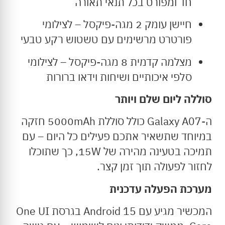
חד ומפורט בכל תנאי תאורה
חיישן עומק 2 מגה-פיקסל – לצילומי
פורטרט מרשימים עם טשטוש רקע טבעי
מצלמה קדמית 8 מגה-פיקסל – לצילומי
סלפי איכותיים ושיחות וידאו ברורות
סוללה ליום שלם ויותר
ה-Galaxy A07 כולל סוללת 5000mAh חזקה
במיוחד שתשאיר אתכם פעילים כל היום – עם
תמיכה בטעינה מהירה של 15W, כך שתוכלו
לחזור לפעולה תוך זמן קצר.
מערכת הפעלה עדכנית
המכשיר מגיע עם Android 15 בגרסת One UI