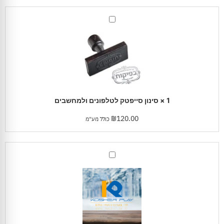
סינון
סייפטק
לטלפונים
ולמחשבים
1
×
סינון סייפטק לטלפונים ולמחשבים
₪
120.00
כולל מע"מ
סינון
כושר
פליי
מורחב
לטלפונים
סלולרים