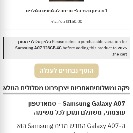
1
×
סינון כושר פליי מורחב לטלפונים סלולרים
₪
150.00
כולל מע"מ
Please select a purchasable variation for
טלפון סלולרי מסונן
before adding this product to
2025 Samsung A07 128GB 4G
the cart.
הוסף נבחרים לעגלה
ספקה ומשלוחים
אחריות יצרן
פרוט מסלולים המלא
Samsung Galaxy A07 – סמארטפון
עוצמתי, משתלם ומוכן לכל משימה
ה-Galaxy A07 החדש מבית Samsung הוא