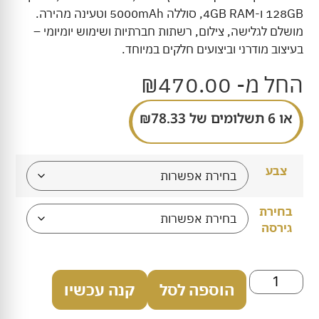
128GB ו-4GB RAM, סוללה 5000mAh וטעינה מהירה.
מושלם לגלישה, צילום, רשתות חברתיות ושימוש יומיומי –
בעיצוב מודרני וביצועים חלקים במיוחד.
החל מ-
470.00
₪
או 6 תשלומים של
78.33
₪
צבע
בחירת
גירסה
הוספה לסל
קנה עכשיו