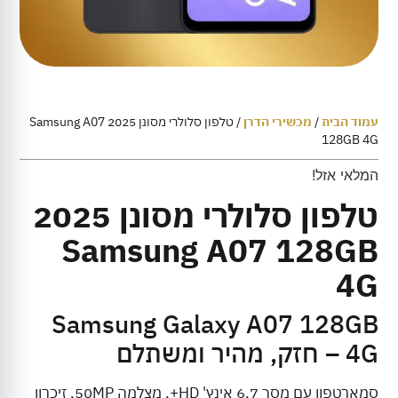
עמוד הבית
/
מכשירי הדרן
/ טלפון סלולרי מסונן 2025 Samsung A07
128GB 4G
המלאי אזל!
טלפון סלולרי מסונן 2025
Samsung A07 128GB
4G
Samsung Galaxy A07 128GB
4G – חזק, מהיר ומשתלם
סמארטפון עם מסך 6.7 אינץ' HD+, מצלמה 50MP, זיכרון