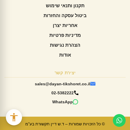
תקנון ותנאי שימוש
ביטול עסקה והחזרות
אחריות יצרן
מדיניות פרטיות
הצהרת נגישות
אודות
יצירת קשר
sales@dayan-tikshoret.co.il
02-5382222
WhatsApp
© כל הזכויות שמורות – ד.ש דיין תקשורת בע"מ