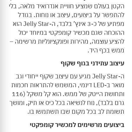
הקטן בעולם שמציע חוויית אנדרואיד מלאה, בלי
להתפשר על ביצועים, עיצוב או נוחות. בגודל
מפתיע של כ-3 אינץ’ בלבד, ה-Jelly Star הוא
ההוכחה שגם מכשיר קומפקטי במיוחד יכול
להציע עוצמה, מהירות ופונקציונליות מרשימה –
ממש בכף היד.
עיצוב עתידני בגוף שקוף
ה-Jelly Star מגיע עם עיצוב שקוף ייחודי וגב
מואר ב-LED דינמי, המשמש להתראות חכמות
ותחושת הייטק של ממש. הוא קל משקל (116
גרם בלבד), נוח לנשיאה בכל כיס או תיק, ומושך
תשומת לב בכל מקום שבו תשתמשו בו.
ביצועים מרשימים למכשיר קומפקטי