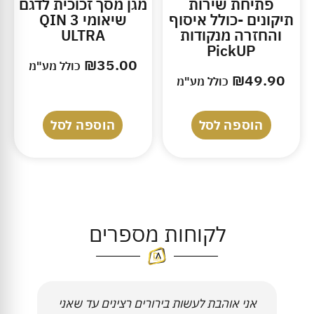
פתיחת שירות
מגן מסך זכוכית לדגם
תיקונים -כולל איסוף
שיאומי QIN 3
והחזרה מנקודות
ULTRA
PickUP
₪
35.00
כולל מע"מ
₪
49.90
כולל מע"מ
הוספה לסל
הוספה לסל
לקוחות מספרים
אני אוהבת לעשות בירורים רצינים עד שאני