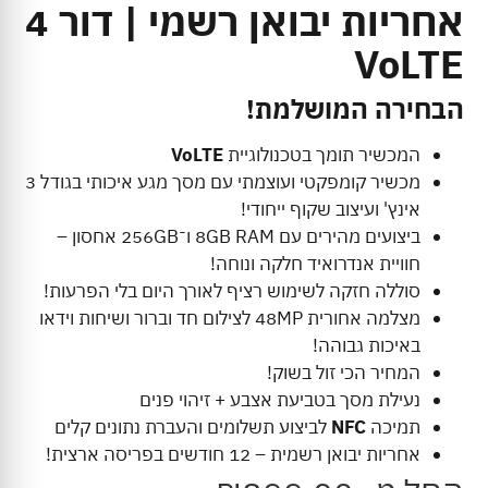
אחריות יבואן רשמי | דור 4
VoLTE
הבחירה המושלמת!
המכשיר תומך בטכנולוגיית
VoLTE
מכשיר קומפקטי ועוצמתי עם מסך מגע איכותי בגודל 3
אינץ' ועיצוב שקוף ייחודי!
ביצועים מהירים עם 8GB RAM ו־256GB אחסון –
חוויית אנדרואיד חלקה ונוחה!
סוללה חזקה לשימוש רציף לאורך היום בלי הפרעות!
מצלמה אחורית 48MP לצילום חד וברור ושיחות וידאו
באיכות גבוהה!
המחיר הכי זול בשוק!
נעילת מסך בטביעת אצבע + זיהוי פנים
תמיכה
NFC
לביצוע תשלומים והעברת נתונים קלים
אחריות יבואן רשמית – 12 חודשים בפריסה ארצית!