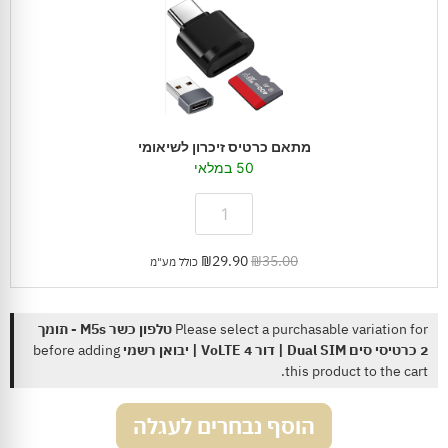
לשיאומי
מתאם כרטיס זיכרון לשיאומי
50 במלאי
₪
29.90
₪
35.00
כולל מע"מ
Please select a purchasable variation for
טלפון כשר M5s - תומך
2 כרטיסי סים Dual SIM | דור 4 VoLTE | יבואן רשמי
before adding
this product to the cart.
הוסף נבחרים לעגלה