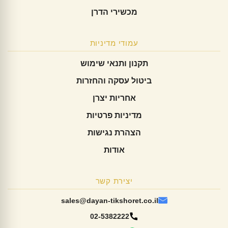
מכשירי הדרן
עמודי מדיניות
תקנון ותנאי שימוש
ביטול עסקה והחזרות
אחריות יצרן
מדיניות פרטיות
הצהרת נגישות
אודות
יצירת קשר
sales@dayan-tikshoret.co.il
02-5382222