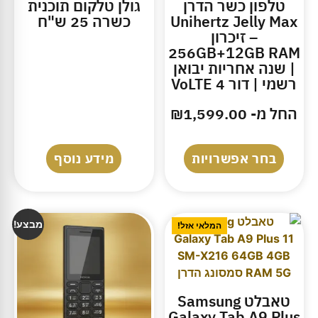
טלפון כשר הדרן
גולן טלקום תוכנית
Unihertz Jelly Max
כשרה 25 ש"ח
– זיכרון
256GB+12GB RAM
| שנה אחריות יבואן
רשמי | דור 4 VoLTE
החל מ-
1,599.00
₪
בחר אפשרויות
מידע נוסף
מבצע!
המלאי אזל!
טאבלט Samsung
Galaxy Tab A9 Plus