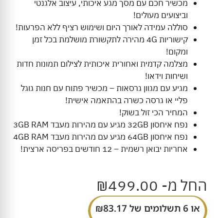
מכשיר חכם עם מסך מגע איכותי, עיצוב אלגנטי
וביצועים מעולים!
סוללה עמידה לאורך היום ושימוש רציף ללא הפרעות!
קישוריות 4G מהירה לתקשורת מושלמת בכל זמן
ומקום!
מצלמה קדמית ואחורית איכותית לצילום תמונות חדות
ושיחות וידאו!
מגיע עם מגוון גרסאות – מכשיר פתוח עם חנות גוגל
פליי או גרסה כשרה בהתאמה אישית!
המחיר הכי זול בשוק!
נפח איחסון 32GB מגיע עם מהירות מעבד 3GB RAM
נפח איחסון 64GB מגיע עם מהירות מעבד 4GB RAM
אחריות יבואן רשמית – 12 חודשים בפריסה ארצית!
החל מ-
499.00
₪
או 6 תשלומים של
83.17
₪