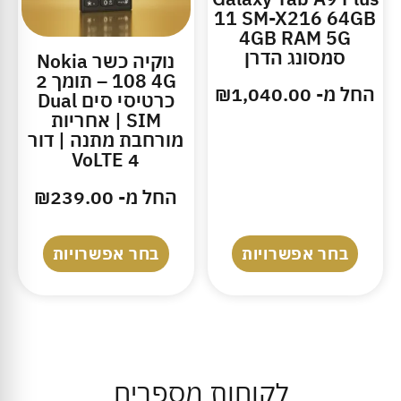
11 SM-X216 64GB
4GB RAM 5G
סמסונג הדרן
נוקיה כשר Nokia
108 4G – תומך 2
החל מ-
1,040.00
₪
כרטיסי סים Dual
SIM | אחריות
מורחבת מתנה | דור
4 VoLTE
החל מ-
239.00
₪
בחר אפשרויות
בחר אפשרויות
לקוחות מספרים