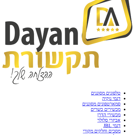
טלפונים מסוננים
דגמי נוקיה
סמארטפונים מסוננים
מכשירים כשרים
מכשירי הדרן
אביזרי סלולר
דגמי JBL
מסכים וחלקים מקורי