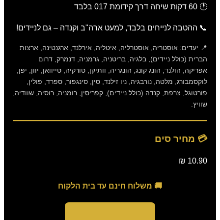
🕐 60 דקות שיחה דרך קידומת 017 בלבד
📞 ההטבה לנייחים בלבד, למעט ארה"ב וקנדה – גם לניידים!
📍 יעדים: אוסטריה, אוסטרליה, איטליה, אירלנד, ארגנטינה, ארצות
הברית (כולל ניידים), בלגיה, בריטניה, גרמניה, דנמרק, דרום
אפריקה, הולנד, הונג קונג, הונגריה, וותיקן, טורקיה, טייוואן, יוון, יפן,
לוקסמבורג, מלטה, נורבגיה, ניו זילנד, סין, סינגפור, ספרד, פולין,
פורטוגל, צרפת, קנדה (כולל ניידים), קפריסין, רומניה, רוסיה, שוודיה,
שוויץ.
💳 מחיר סים
10.90 ₪
🚚 משלוח חינם עד בית הלקוח