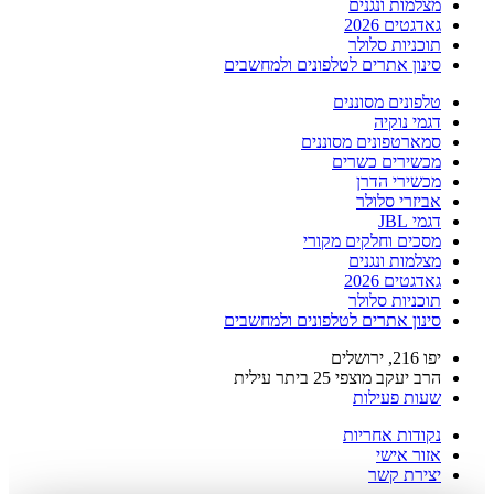
מצלמות ונגנים
גאדגטים 2026
תוכניות סלולר
סינון אתרים לטלפונים ולמחשבים
טלפונים מסוננים
דגמי נוקיה
סמארטפונים מסוננים
מכשירים כשרים
מכשירי הדרן
אביזרי סלולר
דגמי JBL
מסכים וחלקים מקורי
מצלמות ונגנים
גאדגטים 2026
תוכניות סלולר
סינון אתרים לטלפונים ולמחשבים
יפו 216, ירושלים
הרב יעקב מוצפי 25 ביתר עילית
שעות פעילות
נקודות אחריות
אזור אישי
יצירת קשר