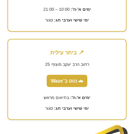
ימים א'-ה':
10:00 – 21:00
ימי שישי וערבי חג:
סגור
📍 ביתר עילית
רחוב הרב יעקב מוצפי 25
🚗 נווט ב־Waze
ימים א'-ה':
בתיאום מראש
ימי שישי וערבי חג:
סגור