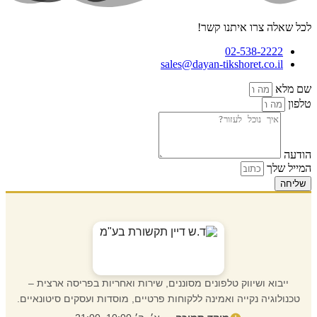
לכל שאלה צרו איתנו קשר!
02-538-2222
sales@dayan-tikshoret.co.il
שם מלא
טלפון
הודעה
המייל שלך
שליחה
ייבוא ושיווק טלפונים מסוננים, שירות ואחריות בפריסה ארצית –
טכנולוגיה נקייה ואמינה ללקוחות פרטיים, מוסדות ועסקים סיטונאיים.