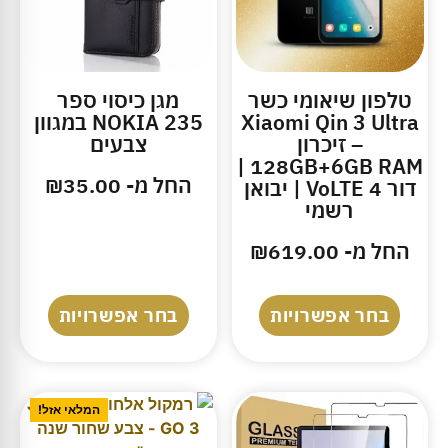
טלפון שיאומי כשר
מגן כיסוי ספר
Xiaomi Qin 3 Ultra
NOKIA 235 במגוון
– זיכרון
צבעים
128GB+6GB RAM |
החל מ-
35.00
₪
דור 4 VoLTE | יבואן
רשמי
החל מ-
619.00
₪
בחר אפשרויות
בחר אפשרויות
המלאי אזל!