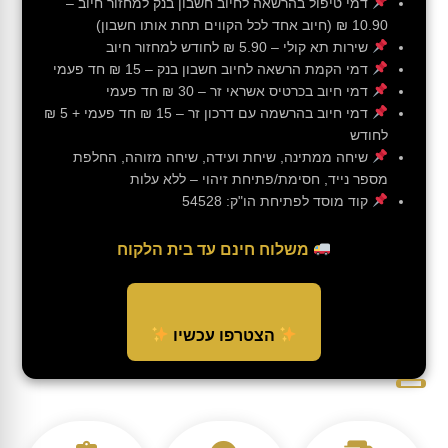
דמי טיפול בהרשאה לחיוב חשבון בנק למחזור חיוב –
10.90 ₪ (חיוב אחד לכל הקווים תחת אותו חשבון)
שירות תא קולי – 5.90 ₪ לחודש למחזור חיוב
דמי הקמת הרשאה לחיוב חשבון בנק – 15 ₪ חד פעמי
דמי חיוב בכרטיס אשראי זר – 30 ₪ חד פעמי
דמי חיוב בהרשמה עם דרכון זר – 15 ₪ חד פעמי + 5 ₪
לחודש
שיחה ממתינה, שיחת ועידה, שיחה מזוהה, החלפת
מספר נייד, חסימת/פתיחת זיהוי – ללא עלות
קוד מוסד לפתיחת הו"ק: 54528
משלוח חינם עד בית הלקוח
הצטרפו עכשיו