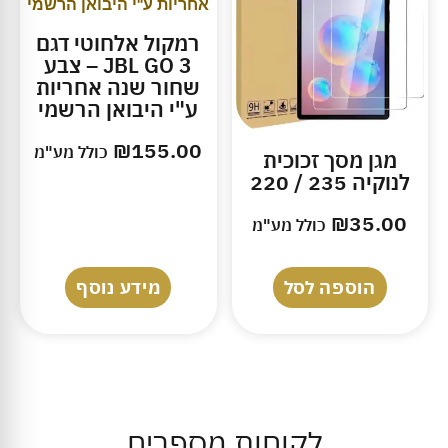
רמקול אלחוטי דגם
JBL GO 3 – צבע
שחור שנה אחריות
ע"י היבואן הרשמי
₪
155.00
כולל מע"מ
מגן מסך זכוכית
לנוקיה 235 / 220
₪
35.00
כולל מע"מ
הוספה לסל
מידע נוסף
לקוחות מספרים