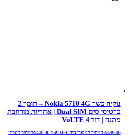
נוקיה כשר Nokia 5710 4G – תומך 2
כרטיסי סים Dual SIM | אחריות מורחבת
מתנה | דור 4 VoLTE
499.00
₪
המחיר המקורי היה: ₪499.00.
449.00
₪
המחיר הנוכחי