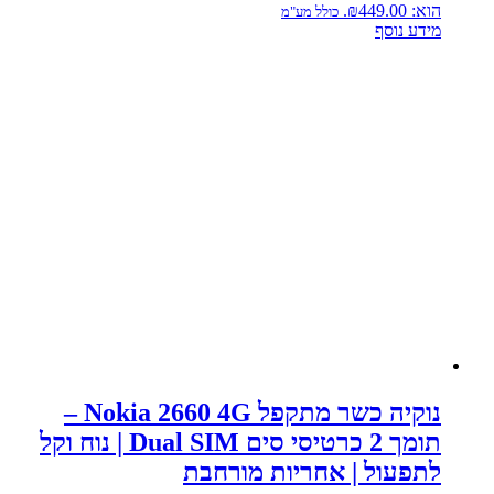
הוא: ₪449.00.
כולל מע"מ
מידע נוסף
נוקיה כשר מתקפל Nokia 2660 4G –
תומך 2 כרטיסי סים Dual SIM | נוח וקל
לתפעול | אחריות מורחבת