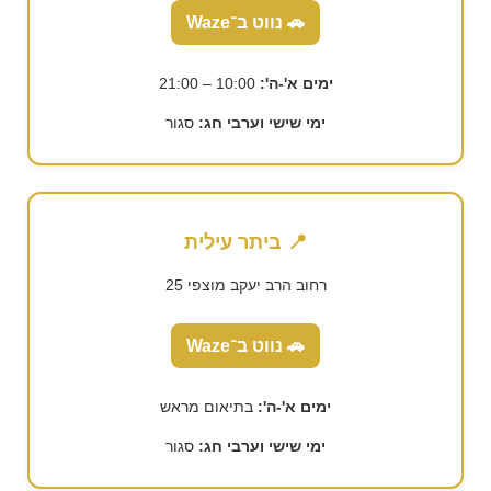
🚗 נווט ב־Waze
ימים א'-ה':
10:00 – 21:00
ימי שישי וערבי חג:
סגור
📍 ביתר עילית
רחוב הרב יעקב מוצפי 25
🚗 נווט ב־Waze
ימים א'-ה':
בתיאום מראש
ימי שישי וערבי חג:
סגור