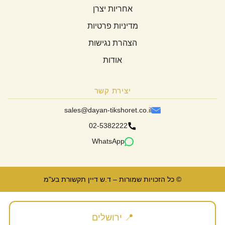
אחריות יצרן
מדיניות פרטיות
הצהרת נגישות
אודות
יצירת קשר
sales@dayan-tikshoret.co.il
02-5382222
WhatsApp
© כל הזכויות שמורות – ד.ש דיין תקשורת בע"מ
📍 ירושלים