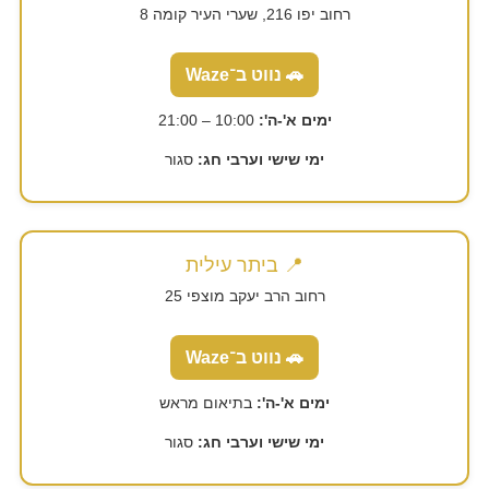
רחוב יפו 216, שערי העיר קומה 8
🚗 נווט ב־Waze
ימים א'-ה':
10:00 – 21:00
ימי שישי וערבי חג:
סגור
📍 ביתר עילית
רחוב הרב יעקב מוצפי 25
🚗 נווט ב־Waze
ימים א'-ה':
בתיאום מראש
ימי שישי וערבי חג:
סגור