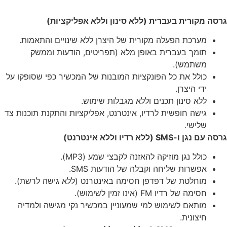
גרסה מקורית בעברית (ללא סינון וללא אפליקציות)
מערכת הפעלה מקורית של היצרן ללא שינויים והתאמות.
תומך בעברית באופן מלא (תפריטים, הודעות וממשק
משתמש).
כולל את כל הפונקציות המובנות של המכשיר כפי שסופקו על
ידי היצרן.
ללא סינון תכנים וללא מגבלות שימוש.
גישה חופשית לרדיו, אינטרנט, אפליקציות והתקנת תוכנות צד
שלישי.
גרסה עם נגן ו-SMS (ללא רדיו וללא אינטרנט)
כולל נגן מוזיקה להאזנה לקבצי שמע (MP3).
אפשרות שליחה וקבלה של הודעות SMS.
מוחלטת של דפדפן חסימה באינטרנט (ללא גישה לרשת).
חסימה של רדיו FM (אינו זמין לשימוש).
מותאם לשימוש למי שמעוניין במכשיר נקי מגישה ולמדיה
חיצונית.