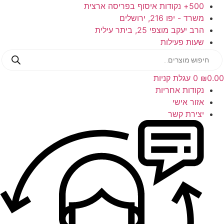
דלג
500+ נקודות איסוף בפריסה ארצית
לתוכן
משרד - יפו 216, ירושלים
הרב יעקב מוצפי 25, ביתר עילית
שעות פעילות
Products
search
0.00
₪
0
עגלת קניות
נקודות אחריות
אזור אישי
יצירת קשר