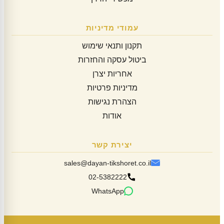
עמודי מדיניות
תקנון ותנאי שימוש
ביטול עסקה והחזרות
אחריות יצרן
מדיניות פרטיות
הצהרת נגישות
אודות
יצירת קשר
sales@dayan-tikshoret.co.il
02-5382222
WhatsApp