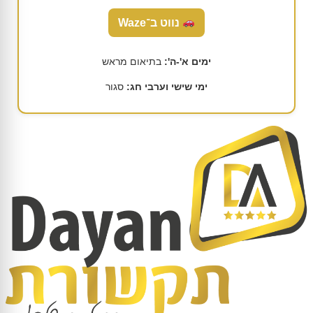
נווט ב־Waze
ימים א'-ה':
בתיאום מראש
ימי שישי וערבי חג:
סגור