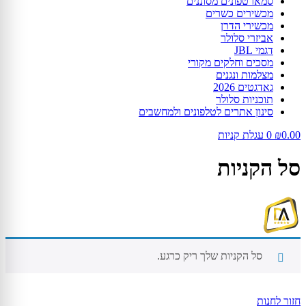
סמארטפונים מסוננים
מכשירים כשרים
מכשירי הדרן
אביזרי סלולר
דגמי JBL
מסכים וחלקים מקורי
מצלמות ונגנים
גאדגטים 2026
תוכניות סלולר
סינון אתרים לטלפונים ולמחשבים
0.00
₪
0
עגלת קניות
סל הקניות
סל הקניות שלך ריק כרגע.
חזור לחנות