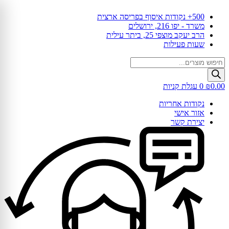
דלג
500+ נקודות איסוף בפריסה ארצית
לתוכן
משרד - יפו 216, ירושלים
הרב יעקב מוצפי 25, ביתר עילית
שעות פעילות
Products
search
0.00
₪
0
עגלת קניות
נקודות אחריות
אזור אישי
יצירת קשר