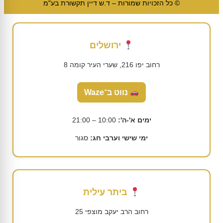
© כל הזכויות שמורות – ד.ש דיין תקשורת בע"מ
ירושלים
רחוב יפו 216, שערי העיר קומה 8
נווט ב־Waze
ימים א'-ה':
10:00 – 21:00
ימי שישי וערבי חג:
סגור
ביתר עילית
רחוב הרב יעקב מוצפי 25